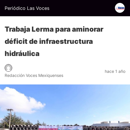
Periódico Las Voces
Trabaja Lerma para aminorar
déficit de infraestructura
hidráulica
hace 1 año
Redacción Voces Mexiquenses