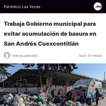
Periódico Las Voces
Trabaja Gobierno municipal para
evitar acumulación de basura en
San Andrés Cuexcontitlán
marcia_zamudio
hace 10 meses