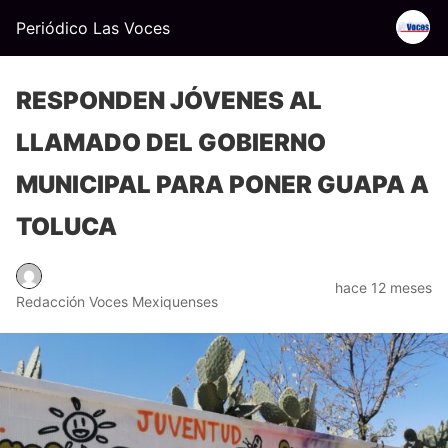
Periódico Las Voces
RESPONDEN JÓVENES AL
LLAMADO DEL GOBIERNO
MUNICIPAL PARA PONER GUAPA A
TOLUCA
hace 12 meses
Redacción Voces Mexiquenses