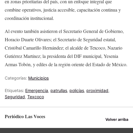
en zonas prioritarias del país, con un enfoque integral que
combine operativos, justicia accesible, capacitación continua y
coordinación institucional.
Al evento también asistieron el Secretario General de Gobierno,
Horacio Duarte Olivares; el Secretario de Seguridad estatal,
Cristóbal Camarillo Hernández; el alcalde de Texcoco, Nazario
Gutiérrez Martínez; la presidenta del DIF municipal, Yesenia
Armas Tobón, y ediles de la región oriente del Estado de México.
Categorías:
Municipios
Etiquetas:
Emergencia
,
patrullas
,
policías
,
proximidad
,
Seguridad
,
Texcoco
Periódico Las Voces
Volver arriba