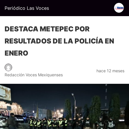
Periódico Las Voces
DESTACA METEPEC POR
RESULTADOS DE LA POLICÍA EN
ENERO
hace 12 meses
Redacción Voces Mexiquenses