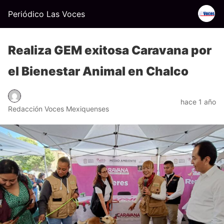
Periódico Las Voces
Realiza GEM exitosa Caravana por
el Bienestar Animal en Chalco
hace 1 año
Redacción Voces Mexiquenses