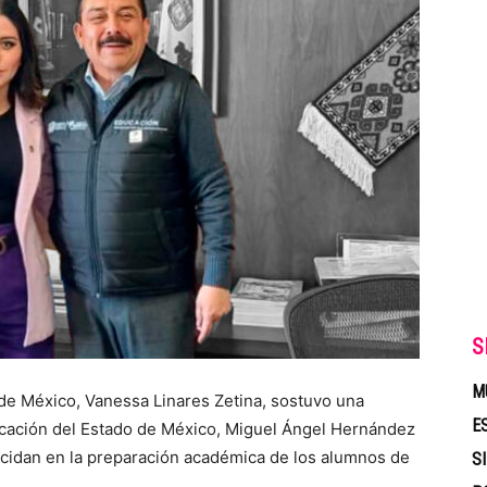
S
M
 de México, Vanessa Linares Zetina, sostuvo una
E
ucación del Estado de México, Miguel Ángel Hernández
incidan en la preparación académica de los alumnos de
S