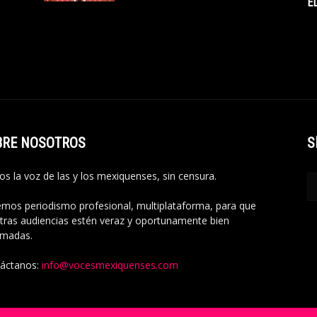
E
BRE NOSOTROS
S
s la voz de las y los mexiquenses, sin censura.
mos periodismo profesional, multiplataforma, para que
tras audiencias estén veraz y oportunamente bien
rmadas.
áctanos:
info@vocesmexiquenses.com