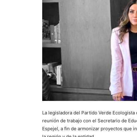
La legisladora del Partido Verde Ecologista
reunión de trabajo con el Secretario de Ed
Espejel, a fin de armonizar proyectos que 
la región y de la entidad.