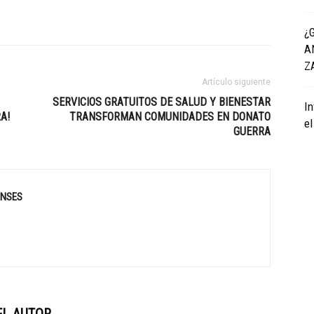
¿
A
Z
Artículo siguiente
SERVICIOS GRATUITOS DE SALUD Y BIENESTAR
In
A!
TRANSFORMAN COMUNIDADES EN DONATO
el
GUERRA
ENSES