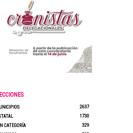
ECCIONES
2637
UNICIPIOS
1730
STATAL
329
IN CATEGORÍA