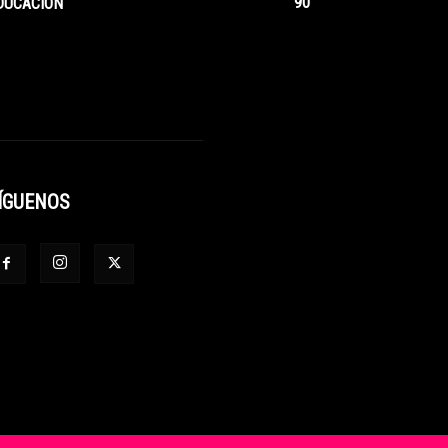
90
DUCACIÓN
ÍGUENOS