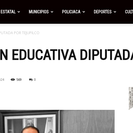
ESTATAL
MUNICIPIOS
POLICIACA
DEPORTES
CUL
PUTADA POR TEJUPILCO
N EDUCATIVA DIPUTAD
024
569
0