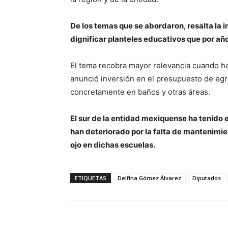
De los temas que se abordaron, resalta la 
dignificar planteles educativos que por año
El tema recobra mayor relevancia cuando h
anunció inversión en el presupuesto de egre
concretamente en baños y otras áreas.
El sur de la entidad mexiquense ha tenido 
han deteriorado por la falta de mantenimien
ojo en dichas escuelas.
ETIQUETAS
Delfina Gómez Álvarez
Diputados