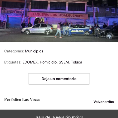
Categorías:
Municipios
Etiquetas:
EDOMEX
,
Homicidio
,
SSEM
,
Toluca
Deja un comentario
Periódico Las Voces
Volver arriba
Salir de la versión móvil