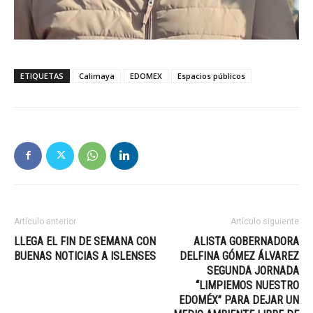
ETIQUETAS
Calimaya
EDOMEX
Espacios públicos
Artículo anterior
Artículo siguiente
LLEGA EL FIN DE SEMANA CON
ALISTA GOBERNADORA
BUENAS NOTICIAS A ISLENSES
DELFINA GÓMEZ ÁLVAREZ
SEGUNDA JORNADA
“LIMPIEMOS NUESTRO
EDOMÉX” PARA DEJAR UN