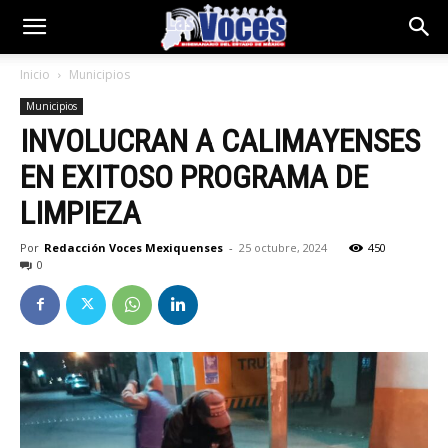
Inicio
Municipios
Municipios
INVOLUCRAN A CALIMAYENSES
EN EXITOSO PROGRAMA DE
LIMPIEZA
Por
Redacción Voces Mexiquenses
-
25 octubre, 2024
450
0