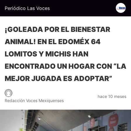
Periódico Las Voces
¡GOLEADA POR EL BIENESTAR
ANIMAL! EN EL EDOMÉX 64
LOMITOS Y MICHIS HAN
ENCONTRADO UN HOGAR CON “LA
MEJOR JUGADA ES ADOPTAR”
hace 10 meses
Redacción Voces Mexiquenses