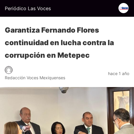
Periódico Las Voces
Garantiza Fernando Flores
continuidad en lucha contra la
corrupción en Metepec
hace 1 año
Redacción Voces Mexiquenses