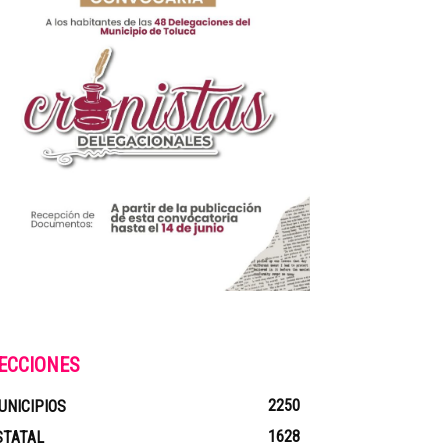
ECCIONES
2250
UNICIPIOS
1628
STATAL