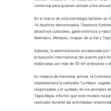
comercial para quienes asistan a los encue
En el marco de esta estrategia también se i
14 destinos denominados “Destinos Futboleros
atractivos culturales, gastronómicos y natu
Malinalco, Metepec, Ixtapan de la Sal y Tepo
Además, la administración encabezada por 
proyección internacional del evento para for
elaboradas por más de 55 mil artesanas y 
En materia de bienestar animal, la Comisión
implementará la campaña “La Mejor Jugada e
responsable y el cuidado de los animales d
Tapia Maya, informó que este modelo ha pe
replicado durante las actividades relaciona