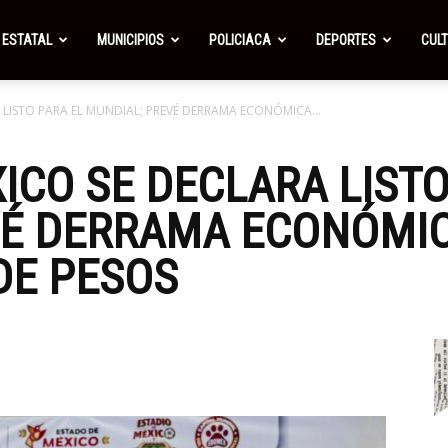
ESTATAL
MUNICIPIOS
POLICIACA
DEPORTES
CUL
 LISTO PARA EL MUNDIAL; PREVÉ DERRAMA ECONÓMICA...
ICO SE DECLARA LISTO
É DERRAMA ECONÓMICA
DE PESOS