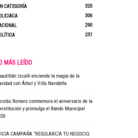
320
IN CATEGORÍA
306
OLICIACA
290
ACIONAL
231
OLÍTICA
O MÁS LEÍDO
autitlán Izcalli enciende la magia de la
vidad con Árbol y Villa Navideña
colás Romero conmemora el aniversario de la
nstitución y promulga el Bando Municipal
026
NICIA CAMPAÑA “REGULARIZA TU NEGOCIO,