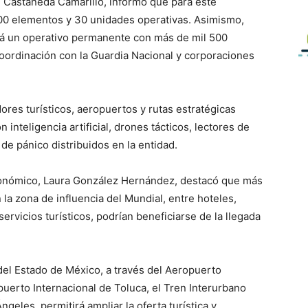
al Castañeda Camarillo, informó que para este
0 elementos y 30 unidades operativas. Asimismo,
rá un operativo permanente con más de mil 500
oordinación con la Guardia Nacional y corporaciones
ores turísticos, aeropuertos y rutas estratégicas
inteligencia artificial, drones tácticos, lectores de
de pánico distribuidos en la entidad.
Económico, Laura González Hernández, destacó que más
a zona de influencia del Mundial, entre hoteles,
ervicios turísticos, podrían beneficiarse de la llegada
del Estado de México, a través del Aeropuerto
puerto Internacional de Toluca, el Tren Interurbano
eles, permitirá ampliar la oferta turística y