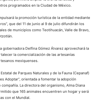
ntros programados en la Ciudad de México.
mpulsará la promoción turística de la entidad mediante
”, que del 11 de junio al 9 de julio difundirán los
rales de municipios como Teotihuacán, Valle de Bravo,
tzotlán.
la gobernadora Delfina Gómez Álvarez aprovechará la
talecer la comercialización de las artesanías
artesanos mexiquenses.
 Estatal de Parques Naturales y de la Fauna (Cepanaf)
s Adoptar”, orientada a fomentar la adopción
e compañía. La directora del organismo, Alma Diana
rmitido que 165 animales encuentren un hogar y será
das con el Mundial.