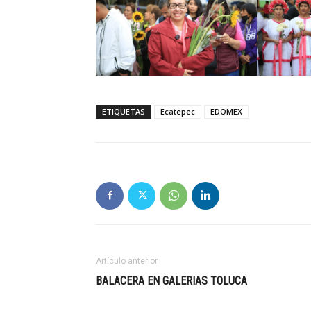
ETIQUETAS
Ecatepec
EDOMEX
Artículo anterior
BALACERA EN GALERIAS TOLUCA