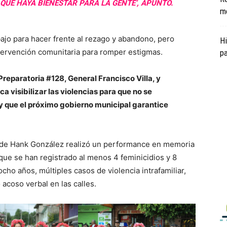
 QUE HAYA BIENESTAR PARA LA GENTE’, APUNTÓ.
me
ajo para hacer frente al rezago y abandono, pero
Hi
ntervención comunitaria para romper estigmas.
pa
eparatoria #128, General Francisco Villa, y
a visibilizar las violencias para que no se
 y que el próximo gobierno municipal garantice
na de Hank González realizó un performance en memoria
que se han registrado al menos 4 feminicidios y 8
 ocho años, múltiples casos de violencia intrafamiliar,
acoso verbal en las calles.