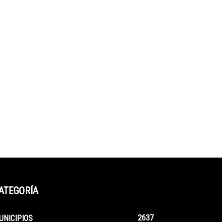
ATEGORÍA
2637
UNICIPIOS