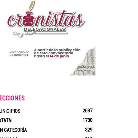
ECCIONES
2637
UNICIPIOS
1730
STATAL
329
IN CATEGORÍA