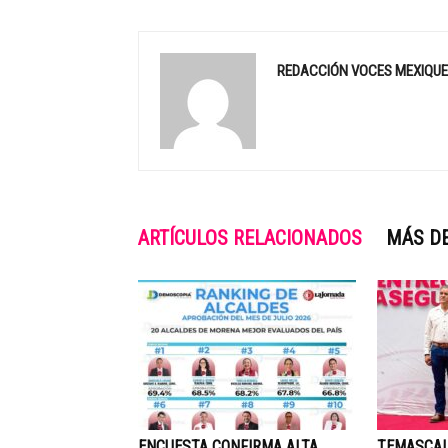
REDACCIÓN VOCES MEXIQU
ARTÍCULOS RELACIONADOS
MÁS D
ENCUESTA CONFIRMA ALTA
TEMASCAL