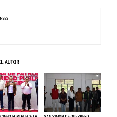
ENSES
EL AUTOR
CINGO FORTALECE LA
SAN SIMÓN DE GUERRERO