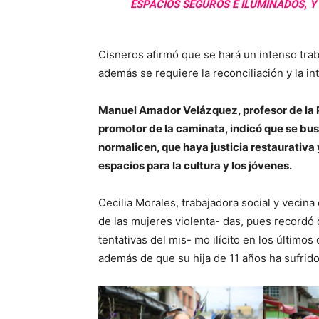
ESPACIOS SEGUROS E ILUMINADOS, Y
Cisneros afirmó que se hará un intenso trab
además se requiere la reconciliación y la i
Manuel Amador Velázquez, profesor de la Pr
promotor de la caminata, indicó que se busc
normalicen, que haya justicia restaurativa
espacios para la cultura y los jóvenes.
Cecilia Morales, trabajadora social y veci
de las mujeres violenta- das, pues recordó 
tentativas del mis- mo ilícito en los últimos
además de que su hija de 11 años ha sufrido 