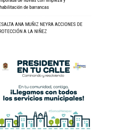
mporada de lluvias con limpieza y
habilitación de barrancas
ESALTA ANA MUÑIZ NEYRA ACCIONES DE
ROTECCIÓN A LA NIÑEZ