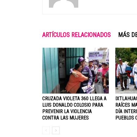
ARTÍCULOS RELACIONADOS
MÁS D
CRUZADA VIOLETA 360 LLEGA A
IXTLAHUA
LUIS DONALDO COLOSIO PARA
RAÍCES M
PREVENIR LA VIOLENCIA
DÍA INTER
CONTRA LAS MUJERES
PUEBLOS 