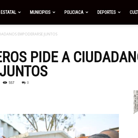
ESTATAL
MUNICIPIOS
POLICIACA
DEPORTES
CUL
UDADANOS EMPODERARSE JUNTOS
ROS PIDE A CIUDADA
JUNTOS
557
0