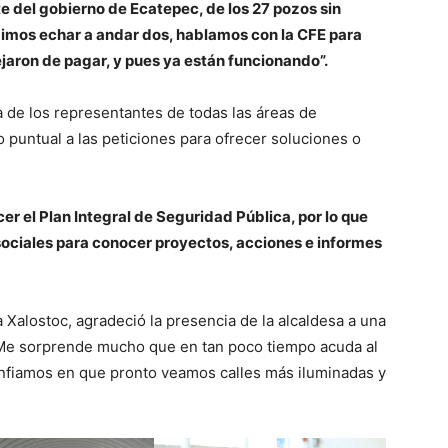
nte del gobierno de Ecatepec, de los 27 pozos sin
imos echar a andar dos, hablamos con la CFE para
jaron de pagar, y pues ya están funcionando”.
de los representantes de todas las áreas de
o puntual a las peticiones para ofrecer soluciones o
er el Plan Integral de Seguridad Pública, por lo que
 sociales para conocer proyectos, acciones e informes
a Xalostoc, agradeció la presencia de la alcaldesa a una
Me sorprende mucho que en tan poco tiempo acuda al
confiamos en que pronto veamos calles más iluminadas y