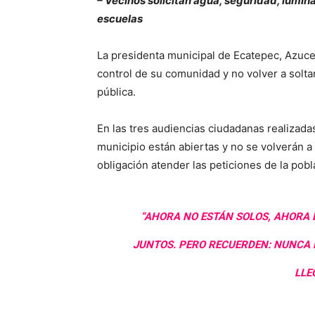
– Vecinos solicitan agua, seguridad, lumin
escuelas
La presidenta municipal de Ecatepec, Azuce
control de su comunidad y no volver a soltar
pública.
En las tres audiencias ciudadanas realizadas
municipio están abiertas y no se volverán a
obligación atender las peticiones de la pobl
“AHORA NO ESTÁN SOLOS, AHORA
JUNTOS. PERO RECUERDEN: NUNCA 
LLE