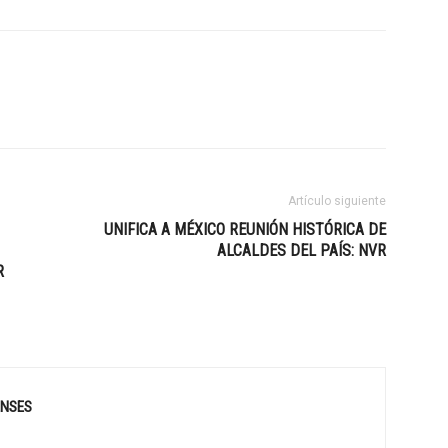
Artículo siguiente
UNIFICA A MÉXICO REUNIÓN HISTÓRICA DE
ALCALDES DEL PAÍS: NVR
R
ENSES