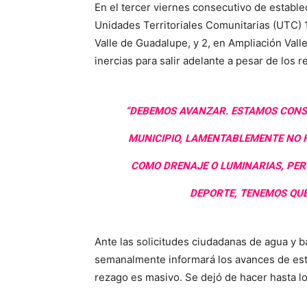
En el tercer viernes consecutivo de establ
Unidades Territoriales Comunitarias (UTC) 18
Valle de Guadalupe, y 2, en Ampliación Val
inercias para salir adelante a pesar de los
“DEBEMOS AVANZAR. ESTAMOS CONSC
MUNICIPIO, LAMENTABLEMENTE NO 
COMO DRENAJE O LUMINARIAS, PER
DEPORTE, TENEMOS QUE
Ante las solicitudes ciudadanas de agua y 
semanalmente informará los avances de esta
rezago es masivo. Se dejó de hacer hasta 