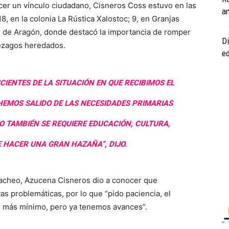
ecer un vínculo ciudadano, Cisneros Coss estuvo en las
am
, en la colonia La Rústica Xalostoc; 9, en Granjas
le de Aragón, donde destacó la importancia de romper
Di
 rezagos heredados.
ed
IENTES DE LA SITUACIÓN EN QUE RECIBIMOS EL
HEMOS SALIDO DE LAS NECESIDADES PRIMARIAS
O TAMBIÉN SE REQUIERE EDUCACIÓN, CULTURA,
 HACER UNA GRAN HAZAÑA”, DIJO.
bacheo, Azucena Cisneros dio a conocer que
s problemáticas, por lo que “pido paciencia, el
lo más mínimo, pero ya tenemos avances”.