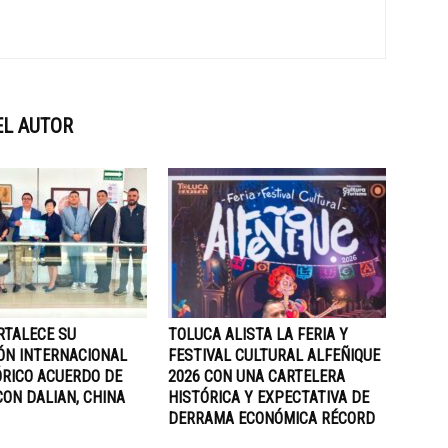
EL AUTOR
RTALECE SU
TOLUCA ALISTA LA FERIA Y
ÓN INTERNACIONAL
FESTIVAL CULTURAL ALFEÑIQUE
ÓRICO ACUERDO DE
2026 CON UNA CARTELERA
ON DALIAN, CHINA
HISTÓRICA Y EXPECTATIVA DE
DERRAMA ECONÓMICA RÉCORD