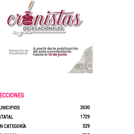
ECCIONES
2630
UNICIPIOS
1729
STATAL
329
IN CATEGORÍA