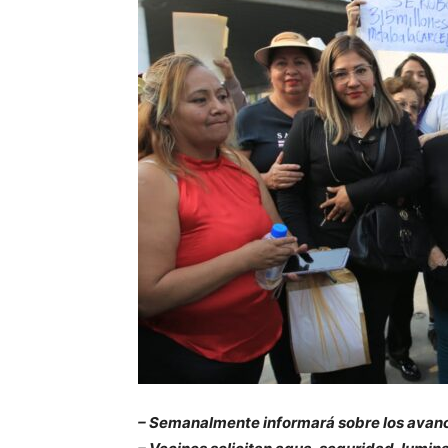
– Semanalmente informará sobre los avance