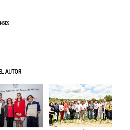
ENSES
EL AUTOR