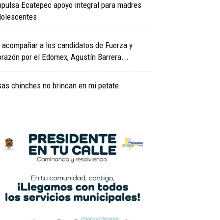
mpulsa Ecatepec apoyo integral para madres
dolescentes
 acompañar a los candidatos de Fuerza y
razón por el Edomex, Agustín Barrera...
as chinches no brincan en mi petate