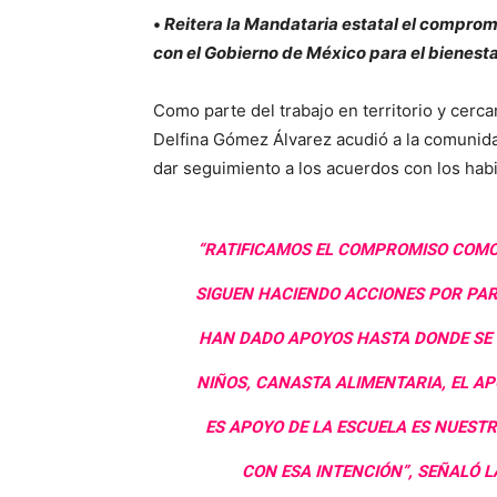
•
Reitera la Mandataria estatal el comprom
con el Gobierno de México para el bienestar
Como parte del trabajo en territorio y cerc
Delfina Gómez Álvarez acudió a la comunidad
dar seguimiento a los acuerdos con los hab
“RATIFICAMOS EL COMPROMISO COMO
SIGUEN HACIENDO ACCIONES POR PART
HAN DADO APOYOS HASTA DONDE SE P
NIÑOS, CANASTA ALIMENTARIA, EL AP
ES APOYO DE LA ESCUELA ES NUESTR
CON ESA INTENCIÓN”, SEÑALÓ 