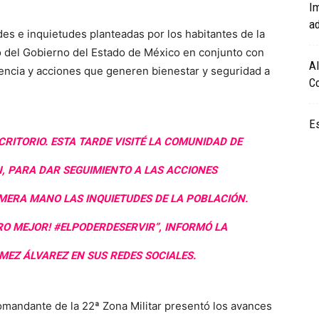
I
a
es e inquietudes planteadas por los habitantes de la
 del Gobierno del Estado de México en conjunto con
Al
encia y acciones que generen bienestar y seguridad a
Co
Es
CRITORIO. ESTA TARDE VISITÉ LA COMUNIDAD DE
N, PARA DAR SEGUIMIENTO A LAS ACCIONES
ERA MANO LAS INQUIETUDES DE LA POBLACIÓN.
O MEJOR! #ELPODERDESERVIR”, INFORMÓ LA
EZ ÁLVAREZ EN SUS REDES SOCIALES.
omandante de la 22ª Zona Militar presentó los avances