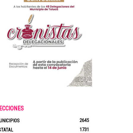
ECCIONES
2645
UNICIPIOS
1731
STATAL