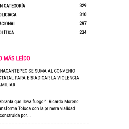
329
IN CATEGORÍA
310
OLICIACA
297
ACIONAL
234
OLÍTICA
O MÁS LEÍDO
INACANTEPEC SE SUMA AL CONVENIO
STATAL PARA ERRADICAR LA VIOLENCIA
AMILIAR
Ábranla que lleva fuego!”: Ricardo Moreno
ansforma Toluca con la primera vialidad
construida por...