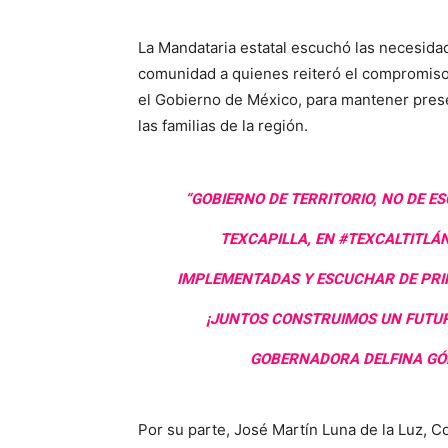
La Mandataria estatal escuchó las necesidad
comunidad a quienes reiteró el compromiso
el Gobierno de México, para mantener pres
las familias de la región.
“GOBIERNO DE TERRITORIO, NO DE ES
TEXCAPILLA, EN #TEXCALTITLÁ
IMPLEMENTADAS Y ESCUCHAR DE PRIM
¡JUNTOS CONSTRUIMOS UN FUTUR
GOBERNADORA DELFINA GÓM
Por su parte, José Martín Luna de la Luz, C