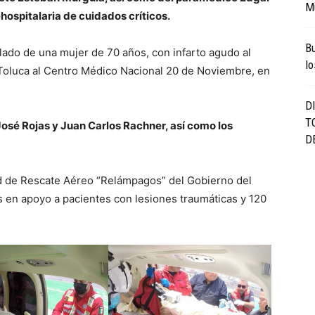
M
hospitalaria de cuidados críticos.
B
slado de una mujer de 70 años, con infarto agudo al
l
 Toluca al Centro Médico Nacional 20 de Noviembre, en
D
T
 José Rojas y Juan Carlos Rachner, así como los
DE
ad de Rescate Aéreo “Relámpagos” del Gobierno del
s en apoyo a pacientes con lesiones traumáticas y 120