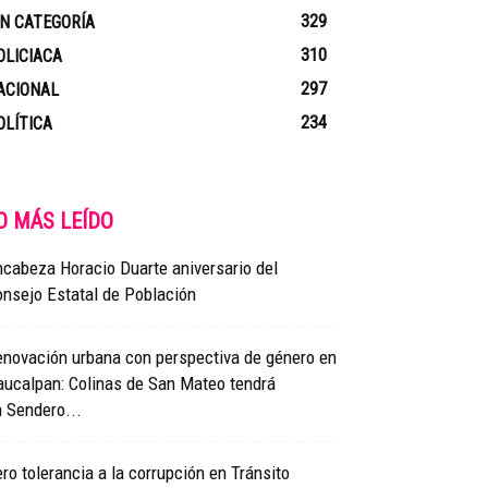
329
IN CATEGORÍA
310
OLICIACA
297
ACIONAL
234
OLÍTICA
O MÁS LEÍDO
cabeza Horacio Duarte aniversario del
nsejo Estatal de Población
enovación urbana con perspectiva de género en
aucalpan: Colinas de San Mateo tendrá
 Sendero...
ro tolerancia a la corrupción en Tránsito