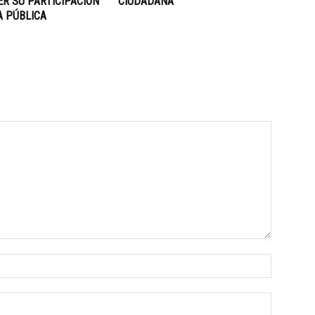
R SU PARTICIPACIÓN
CIUDADANA
A PÚBLICA