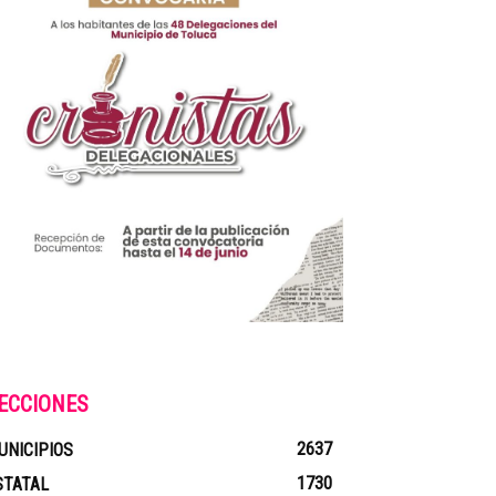
ECCIONES
2637
UNICIPIOS
1730
STATAL