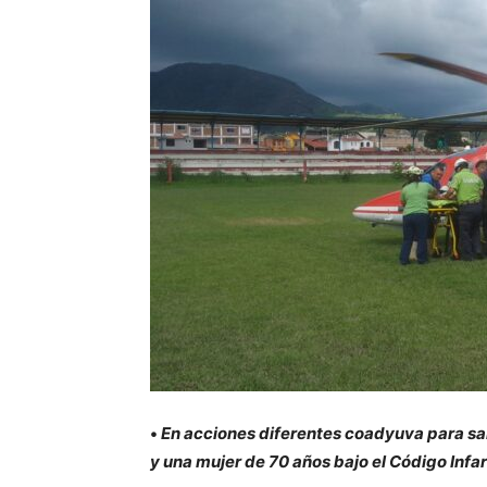
•
En acciones diferentes coadyuva para sa
y una mujer de 70 años bajo el Código Infar