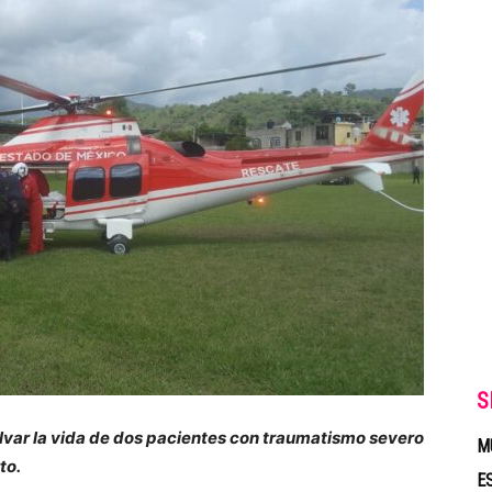
S
lvar la vida de dos pacientes con traumatismo severo
M
to.
E