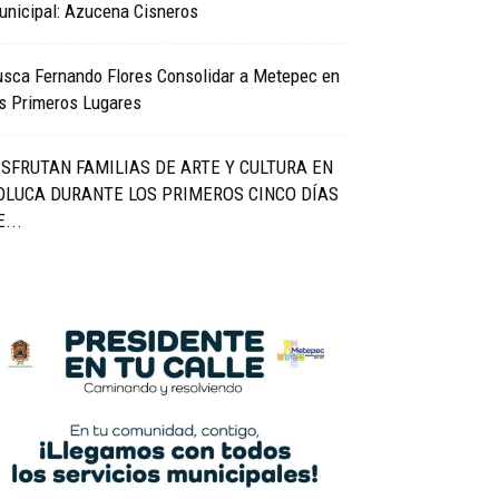
unicipal: Azucena Cisneros
usca Fernando Flores Consolidar a Metepec en
os Primeros Lugares
ISFRUTAN FAMILIAS DE ARTE Y CULTURA EN
OLUCA DURANTE LOS PRIMEROS CINCO DÍAS
...