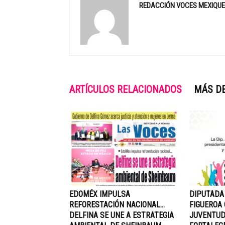
REDACCIÓN VOCES MEXIQU
ARTÍCULOS RELACIONADOS
MÁS D
EDOMÉX IMPULSA
DIPUTADA
REFORESTACIÓN NACIONAL…
FIGUEROA
DELFINA SE UNE A ESTRATEGIA
JUVENTUD