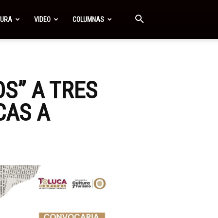
TURA
VIDEO
COLUMNAS
S” A TRES
CAS A