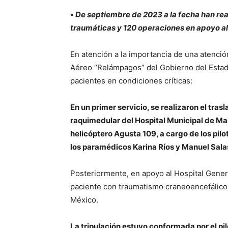
•
De septiembre de 2023 a la fecha han rea
traumáticas y 120 operaciones en apoyo al
En atención a la importancia de una atenci
Aéreo “Relámpagos” del Gobierno del Estad
pacientes en condiciones críticas:
En un primer servicio, se realizaron el tra
raquimedular del Hospital Municipal de Mali
helicóptero Agusta 109, a cargo de los pil
los paramédicos Karina Ríos y Manuel Sala
Posteriormente, en apoyo al Hospital Gene
paciente con traumatismo craneoencefálico 
México.
La tripulación estuvo conformada por el p