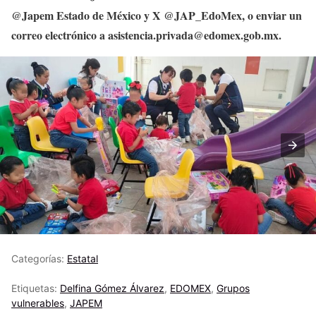
@Japem Estado de México y X @JAP_EdoMex, o enviar un
correo electrónico a asistencia.privada@edomex.gob.mx.
Categorías:
Estatal
Etiquetas:
Delfina Gómez Álvarez
,
EDOMEX
,
Grupos
vulnerables
,
JAPEM