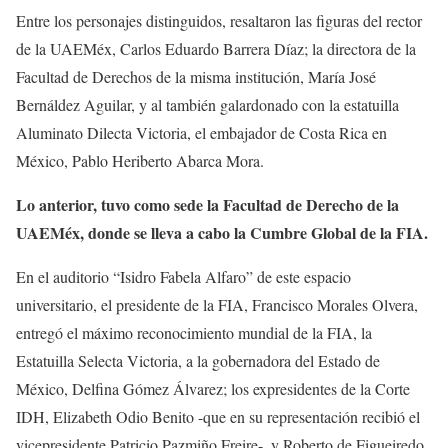
Entre los personajes distinguidos, resaltaron las figuras del rector
de la UAEMéx, Carlos Eduardo Barrera Díaz; la directora de la
Facultad de Derechos de la misma institución, María José
Bernáldez Aguilar, y al también galardonado con la estatuilla
Aluminato Dilecta Victoria, el embajador de Costa Rica en
México, Pablo Heriberto Abarca Mora.
Lo anterior, tuvo como sede la Facultad de Derecho de la
UAEMéx, donde se lleva a cabo la Cumbre Global de la FIA.
En el auditorio “Isidro Fabela Alfaro” de este espacio
universitario, el presidente de la FIA, Francisco Morales Olvera,
entregó el máximo reconocimiento mundial de la FIA, la
Estatuilla Selecta Victoria, a la gobernadora del Estado de
México, Delfina Gómez Álvarez; los expresidentes de la Corte
IDH, Elizabeth Odio Benito -que en su representación recibió el
vicepresidente Patricio Pazmiño Freire-, y Roberto de Figueiredo