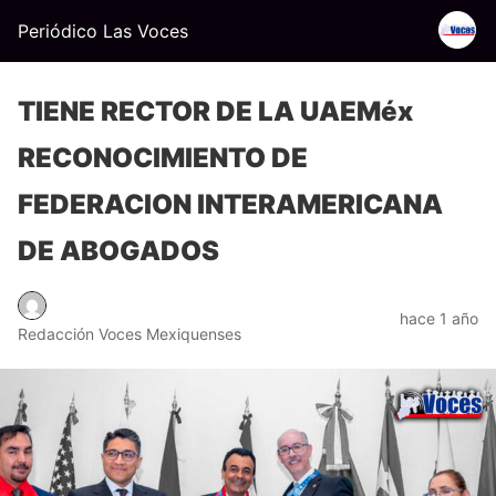
Periódico Las Voces
TIENE RECTOR DE LA UAEMéx
RECONOCIMIENTO DE
FEDERACION INTERAMERICANA
DE ABOGADOS
hace 1 año
Redacción Voces Mexiquenses