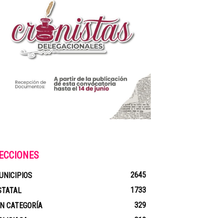
ECCIONES
2645
UNICIPIOS
1733
STATAL
329
IN CATEGORÍA