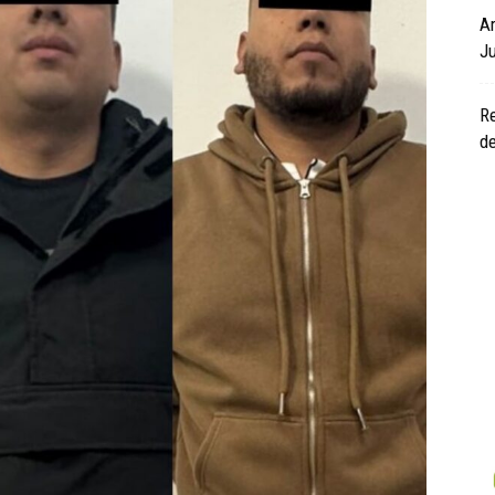
Ar
Ju
Re
de