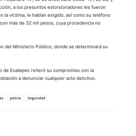
cción, a los presuntos extorsionadores les fueron
 la víctima, le habían exigido, así como su teléfono
 con más de 32 mil pesos, cuya procedencia no
ón del Ministerio Público, donde se determinará su
to de Ecatepec reiteró su compromiso con la
oblación a denunciar cualquier acto delictivo.
as
policía
Seguridad