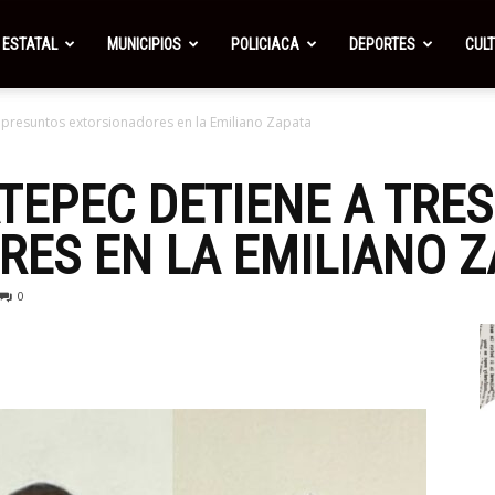
ESTATAL
MUNICIPIOS
POLICIACA
DEPORTES
CUL
s presuntos extorsionadores en la Emiliano Zapata
ATEPEC DETIENE A TRE
ES EN LA EMILIANO Z
0