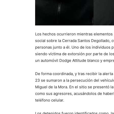
Los hechos ocurrieron mientras elementos d
social sobre la Cerrada Santos Degollado, 
personas junto a él. Uno de los individuos p
siendo víctima de extorsión por parte de lo
un automóvil Dodge Attitude blanco y empre
De forma coordinada, y tras recibir la aler
23 se sumaron a la persecución del vehículo
Miguel de la Mora. En el sitio se presentó la
como sus agresores, acusándolos de haber
teléfono celular.
Los detenidos fueron identificados como Jair