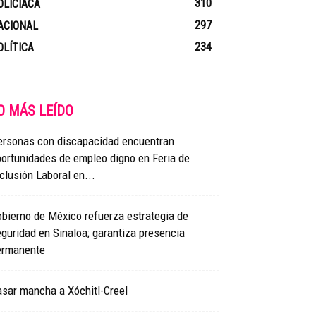
310
OLICIACA
297
ACIONAL
234
OLÍTICA
O MÁS LEÍDO
ersonas con discapacidad encuentran
ortunidades de empleo digno en Feria de
clusión Laboral en...
bierno de México refuerza estrategia de
guridad en Sinaloa; garantiza presencia
ermanente
sar mancha a Xóchitl-Creel