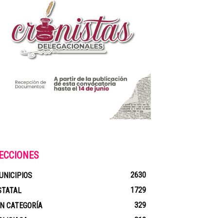
ECCIONES
2630
UNICIPIOS
1729
STATAL
329
IN CATEGORÍA