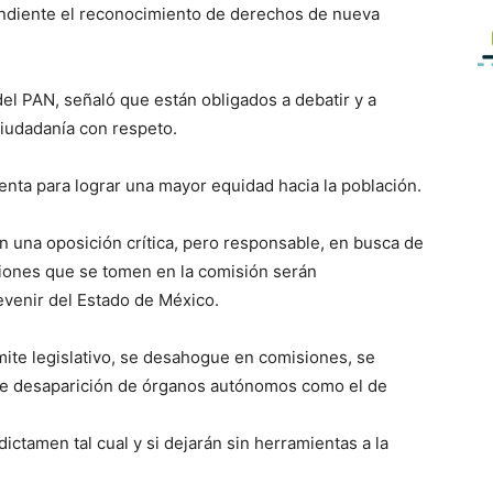
endiente el reconocimiento de derechos de nueva
el PAN, señaló que están obligados a debatir y a
ciudadanía con respeto.
enta para lograr una mayor equidad hacia la población.
n una oposición crítica, pero responsable, en busca de
siones que se tomen en la comisión serán
devenir del Estado de México.
mite legislativo, se desahogue en comisiones, se
le desaparición de órganos autónomos como el de
dictamen tal cual y si dejarán sin herramientas a la