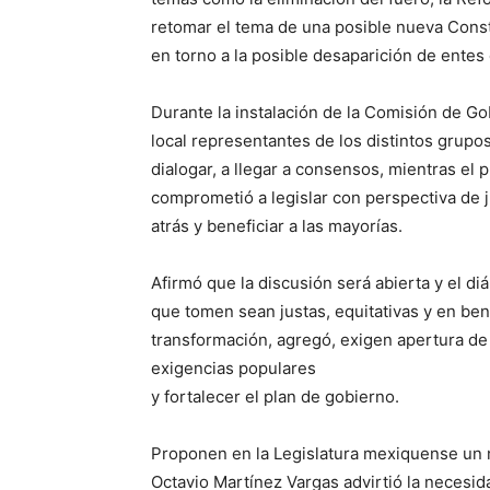
retomar el tema de una posible nueva Consti
en torno a la posible desaparición de entes 
Durante la instalación de la Comisión de G
local representantes de los distintos grupo
dialogar, a llegar a consensos, mientras el 
comprometió a legislar con perspectiva de 
atrás y beneficiar a las mayorías.
Afirmó que la discusión será abierta y el di
que tomen sean justas, equitativas y en ben
transformación, agregó, exigen apertura de t
exigencias populares
y fortalecer el plan de gobierno.
Proponen en la Legislatura mexiquense un 
Octavio Martínez Vargas advirtió la necesida