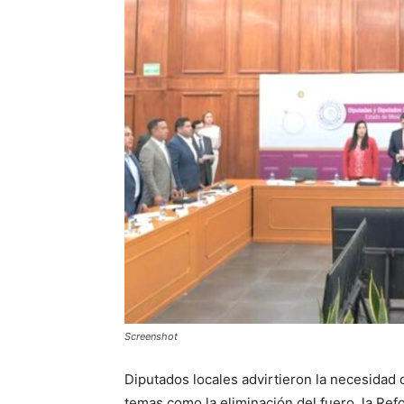
Screenshot
Diputados locales advirtieron la necesidad 
temas como la eliminación del fuero, la Ref