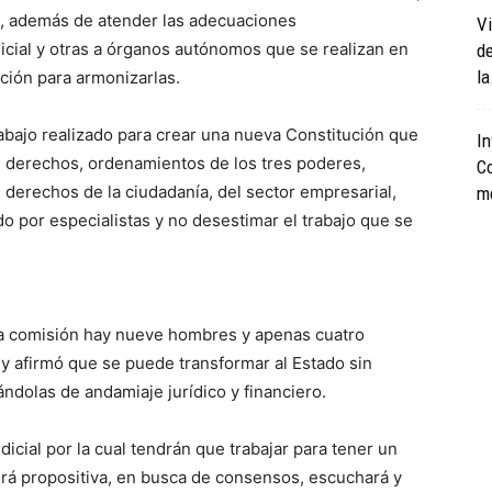
o, además de atender las adecuaciones
Vi
icial y otras a órganos autónomos que se realizan en
de
la
ción para armonizarlas.
abajo realizado para crear una nueva Constitución que
In
e derechos, ordenamientos de los tres poderes,
Co
s derechos de la ciudadanía, del sector empresarial,
m
o por especialistas y no desestimar el trabajo que se
la comisión hay nueve hombres y apenas cuatro
 y afirmó que se puede transformar al Estado sin
ándolas de andamiaje jurídico y financiero.
dicial por la cual tendrán que trabajar para tener un
erá propositiva, en busca de consensos, escuchará y