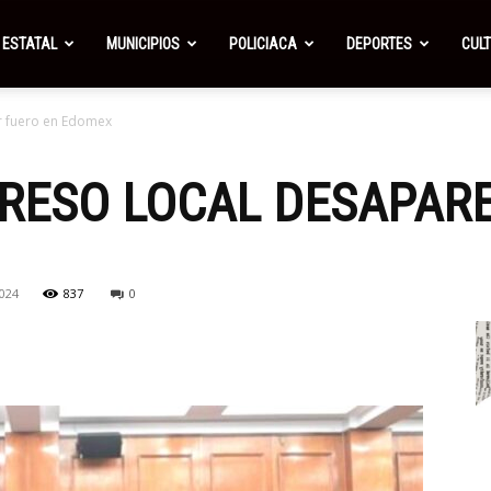
ESTATAL
MUNICIPIOS
POLICIACA
DEPORTES
CUL
r fuero en Edomex
RESO LOCAL DESAPARE
024
837
0