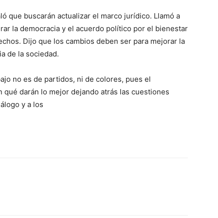
 que buscarán actualizar el marco jurídico. Llamó a
ar la democracia y el acuerdo político por el bienestar
chos. Dijo que los cambios deben ser para mejorar la
ia de la sociedad.
jo no es de partidos, ni de colores, pues el
 qué darán lo mejor dejando atrás las cuestiones
iálogo y a los