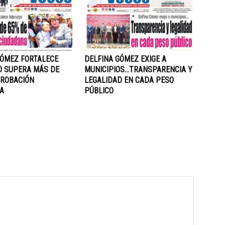
GÓMEZ FORTALECE
DELFINA GÓMEZ EXIGE A
O SUPERA MÁS DE
MUNICIPIOS…TRANSPARENCIA Y
PROBACIÓN
LEGALIDAD EN CADA PESO
A
PÚBLICO