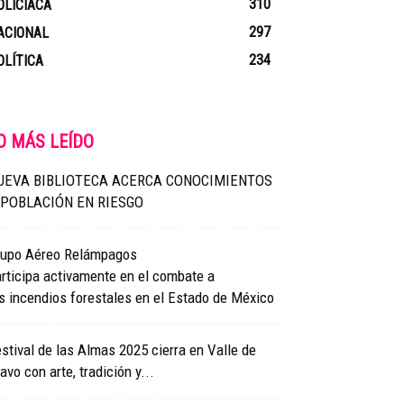
310
OLICIACA
297
ACIONAL
234
OLÍTICA
O MÁS LEÍDO
UEVA BIBLIOTECA ACERCA CONOCIMIENTOS
 POBLACIÓN EN RIESGO
rupo Aéreo Relámpagos
rticipa activamente en el combate a
s incendios forestales en el Estado de México
stival de las Almas 2025 cierra en Valle de
avo con arte, tradición y...