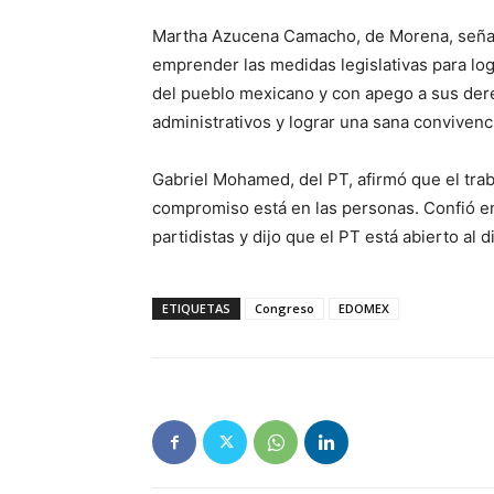
Martha Azucena Camacho, de Morena, señaló
emprender las medidas legislativas para logr
del pueblo mexicano y con apego a sus dere
administrativos y lograr una sana convivenc
Gabriel Mohamed, del PT, afirmó que el traba
compromiso está en las personas. Confió en
partidistas y dijo que el PT está abierto al d
ETIQUETAS
Congreso
EDOMEX