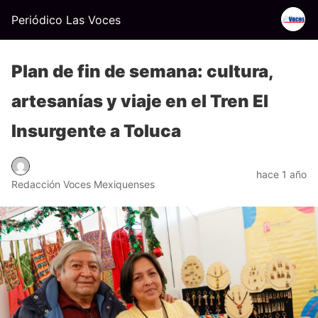
Periódico Las Voces
Plan de fin de semana: cultura,
artesanías y viaje en el Tren El
Insurgente a Toluca
hace 1 año
Redacción Voces Mexiquenses