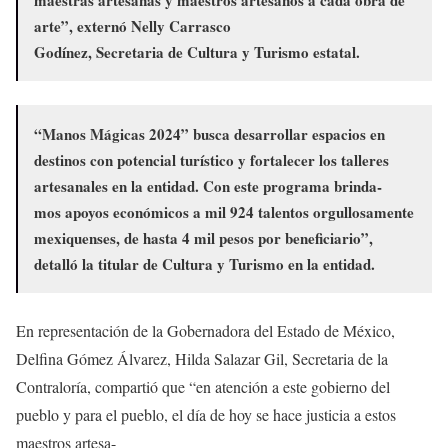
maestras artesanas y maestros artesanos a cada obra de
arte”, externó Nelly Carrasco
Godínez, Secretaria de Cultura y Turismo estatal.
“Manos Mágicas 2024” busca desarrollar espacios en
destinos con potencial turístico y fortalecer los talleres
artesanales en la entidad. Con este programa brinda-
mos apoyos económicos a mil 924 talentos orgullosamente
mexiquenses, de hasta 4 mil pesos por beneficiario”,
detalló la titular de Cultura y Turismo en la entidad.
En representación de la Gobernadora del Estado de México,
Delfina Gómez Álvarez, Hilda Salazar Gil, Secretaria de la
Contraloría, compartió que “en atención a este gobierno del
pueblo y para el pueblo, el día de hoy se hace justicia a estos
maestros artesa-