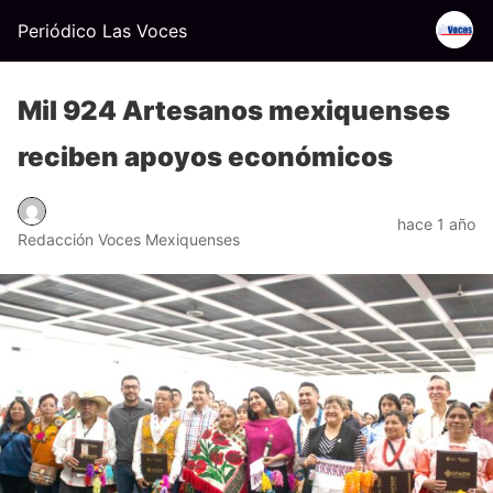
Periódico Las Voces
Mil 924 Artesanos mexiquenses
reciben apoyos económicos
hace 1 año
Redacción Voces Mexiquenses