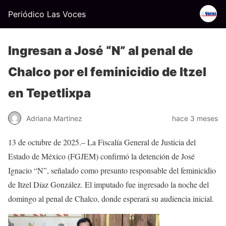
Periódico Las Voces
Ingresan a José “N” al penal de
Chalco por el feminicidio de Itzel
en Tepetlixpa
Adriana Martinez
hace 3 meses
13 de octubre de 2025.– La Fiscalía General de Justicia del
Estado de México (FGJEM) confirmó la detención de José
Ignacio “N”, señalado como presunto responsable del feminicidio
de Itzel Díaz González. El imputado fue ingresado la noche del
domingo al penal de Chalco, donde esperará su audiencia inicial.