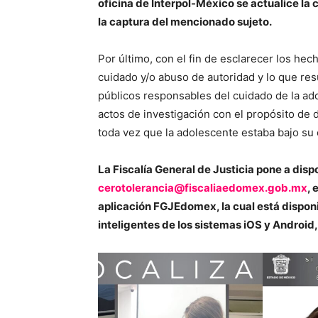
oficina de Interpol-México se actualice la 
la captura del mencionado sujeto.
Por último, con el fin de esclarecer los he
cuidado y/o abuso de autoridad y lo que res
públicos responsables del cuidado de la ado
actos de investigación con el propósito de d
toda vez que la adolescente estaba bajo su
La Fiscalía General de Justicia pone a disp
cerotolerancia@fiscaliaedomex.gob.mx
, 
aplicación FGJEdomex, la cual está disponi
inteligentes de los sistemas iOS y Android