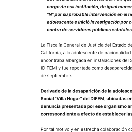
cargo de esa institución, de igual man
“N” por su probable intervención en el h
adolescente e inició investigación por
contra de servidores públicos estatale
La Fiscalía General de Justicia del Estado d
California, a la adolescente de nacionalidad
encontraba albergada en instalaciones del Si
(DIFEM) y fue reportada como desaparecida
de septiembre.
Derivado de la desaparición de la adolesce
Social “Villa Hogar” del DIFEM, ubicadas en
denuncia presentada por ese organismo ante
correspondiente a efecto de establecer las
Por tal motivo y en estrecha colaboración c