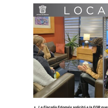
La Fiscalía Edoméx solicitó a la FGR qu