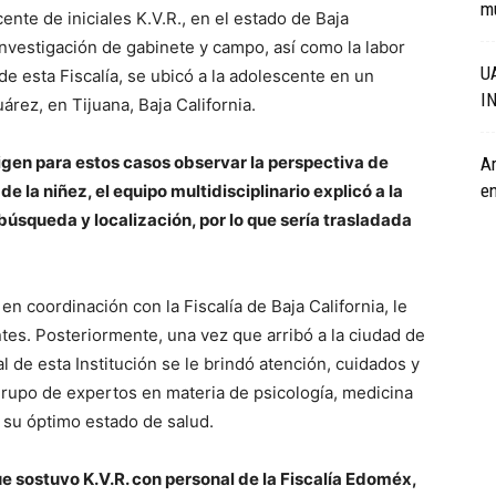
mú
ente de iniciales K.V.R., en el estado de Baja
investigación de gabinete y campo, así como la labor
U
 de esta Fiscalía, se ubicó a la adolescente en un
I
árez, en Tijuana, Baja California.
xigen para estos casos observar la perspectiva de
Ar
en
e la niñez, el equipo multidisciplinario explicó a la
búsqueda y localización, por lo que sería trasladada
en coordinación con la Fiscalía de Baja California, le
ntes. Posteriormente, una vez que arribó a la ciudad de
l de esta Institución se le brindó atención, cuidados y
grupo de expertos en materia de psicología, medicina
n su óptimo estado de salud.
e sostuvo K.V.R. con personal de la Fiscalía Edoméx,