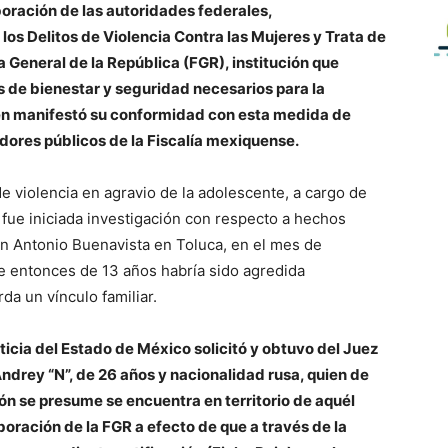
boración de las autoridades federales,
los Delitos de Violencia Contra las Mujeres y Trata de
 General de la República (FGR), institución que
s de bienestar y seguridad necesarios para la
en manifestó su conformidad con esta medida de
idores públicos de la Fiscalía mexiquense.
 violencia en agravio de la adolescente, a cargo de
 fue iniciada investigación con respecto a hechos
an Antonio Buenavista en Toluca, en el mes de
de entonces de 13 años habría sido agredida
a un vínculo familiar.
ticia del Estado de México solicitó y obtuvo del Juez
ndrey “N”, de 26 años y nacionalidad rusa, quien de
ón se presume se encuentra en territorio de aquél
laboración de la FGR a efecto de que a través de la