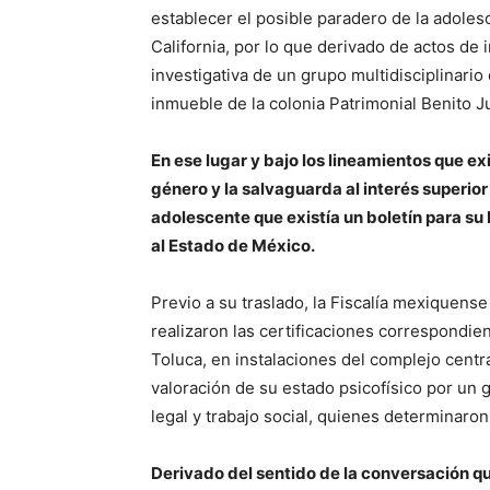
establecer el posible paradero de la adolesc
California, por lo que derivado de actos de 
investigativa de un grupo multidisciplinario
inmueble de la colonia Patrimonial Benito Ju
En ese lugar y bajo los lineamientos que e
género y la salvaguarda al interés superior d
adolescente que existía un boletín para su 
al Estado de México.
Previo a su traslado, la Fiscalía mexiquense 
realizaron las certificaciones correspondie
Toluca, en instalaciones del complejo centra
valoración de su estado psicofísico por un 
legal y trabajo social, quienes determinaro
Derivado del sentido de la conversación qu