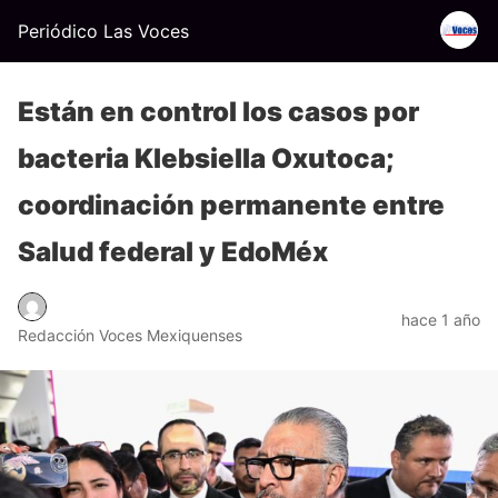
Periódico Las Voces
Están en control los casos por
bacteria Klebsiella Oxutoca;
coordinación permanente entre
Salud federal y EdoMéx
hace 1 año
Redacción Voces Mexiquenses