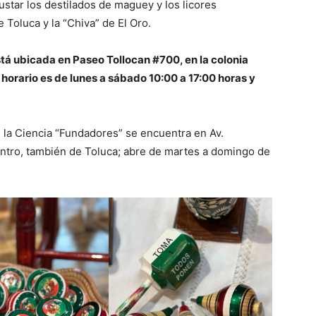
ustar los destilados de maguey y los licores
Toluca y la “Chiva” de El Oro.
tá ubicada en Paseo Tollocan #700, en la colonia
u horario es de lunes a sábado 10:00 a 17:00 horas y
 la Ciencia “Fundadores” se encuentra en Av.
ntro, también de Toluca; abre de martes a domingo de