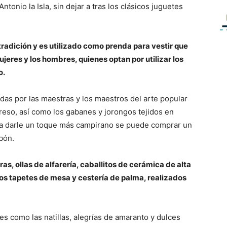
tonio la Isla, sin dejar a tras los clásicos juguetes
radición y es utilizado como prenda para vestir que
ujeres y los hombres, quienes optan por utilizar los
o.
das por las maestras y los maestros del arte popular
greso, así como los gabanes y jorongos tejidos en
ara darle un toque más campirano se puede comprar un
bón.
ras, ollas de alfarería, caballitos de cerámica de alta
s tapetes de mesa y cestería de palma, realizados
es como las natillas, alegrías de amaranto y dulces