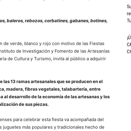
S
re
Tu
, baleros, rebozos, corbatines, gabanes, botines,
¡
n de verde, blanco y rojo con motivo de las Fiestas
C
Instituto de Investigación y Fomento de las Artesanías
C
ía de Cultura y Turismo, invita al público a adquirir
de las 13 ramas artesanales que se producen en el
ica, madera, fibras vegetales, talabartería, entre
a al desarrollo de la economía de las artesanas y los
lización de sus piezas.
uenses para celebrar esta fiesta va acompañada del
s juguetes más populares y tradicionales hecho de