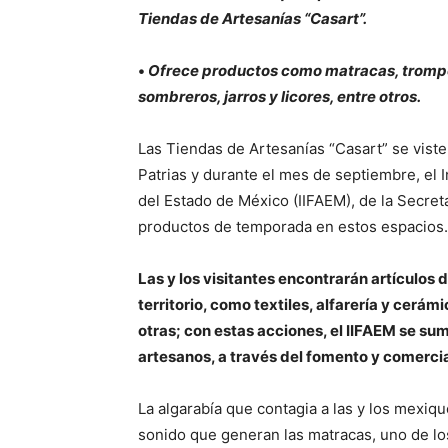
Tiendas de Artesanías “Casart”.
•
Ofrece productos como matracas, trompos
sombreros, jarros y licores, entre otros.
Las Tiendas de Artesanías “Casart” se viste
Patrias y durante el mes de septiembre, el 
del Estado de México (IIFAEM), de la Secretar
productos de temporada en estos espacios.
Las y los visitantes encontrarán artículos 
territorio, como textiles, alfarería y cerám
otras; con estas acciones, el IIFAEM se sum
artesanos, a través del fomento y comercia
La algarabía que contagia a las y los mexiq
sonido que generan las matracas, uno de lo