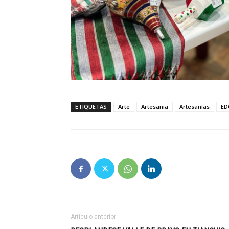
ETIQUETAS
Arte
Artesania
Artesanías
ED
Artículo anterior