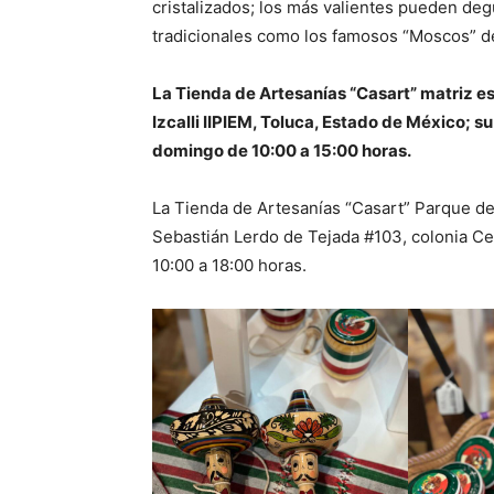
cristalizados; los más valientes pueden deg
tradicionales como los famosos “Moscos” de 
La Tienda de Artesanías “Casart” matriz es
Izcalli IIPIEM, Toluca, Estado de México; s
domingo de 10:00 a 15:00 horas.
La Tienda de Artesanías “Casart” Parque de
Sebastián Lerdo de Tejada #103, colonia Ce
10:00 a 18:00 horas.