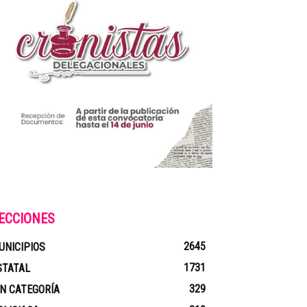
ECCIONES
2645
UNICIPIOS
1731
STATAL
329
IN CATEGORÍA