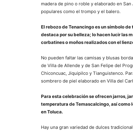
madera de pino o roble y elaborado en San An
populares como el trompo y el balero.
El rebozo de Tenancingo es un símbolo de t
destaca por su belleza; lo hacen lucir las m
corbatines o moños realizados con el lienz
No pueden faltar las camisas y blusas borda
de Villa de Allende y de San Felipe del Pro
Chiconcuac, Jiquipilco y Tianguistenco. P
sombrero de piel elaborado en Villa del Car
Para esta celebración se ofrecen jarros, jar
temperatura de Temascalcingo, así como lo
en Toluca.
Hay una gran variedad de dulces tradicional