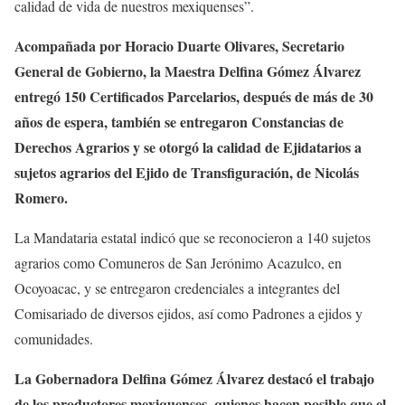
calidad de vida de nuestros mexiquenses”.
Acompañada por Horacio Duarte Olivares, Secretario
General de Gobierno, la Maestra Delfina Gómez Álvarez
entregó 150 Certificados Parcelarios, después de más de 30
años de espera, también se entregaron Constancias de
Derechos Agrarios y se otorgó la calidad de Ejidatarios a
sujetos agrarios del Ejido de Transfiguración, de Nicolás
Romero.
La Mandataria estatal indicó que se reconocieron a 140 sujetos
agrarios como Comuneros de San Jerónimo Acazulco, en
Ocoyoacac, y se entregaron credenciales a integrantes del
Comisariado de diversos ejidos, así como Padrones a ejidos y
comunidades.
La Gobernadora Delfina Gómez Álvarez destacó el trabajo
de los productores mexiquenses, quienes hacen posible que el