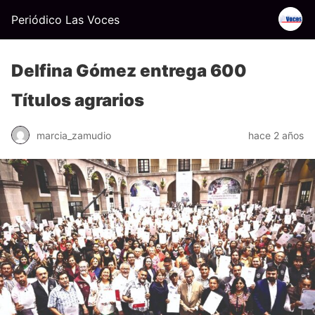
Periódico Las Voces
Delfina Gómez entrega 600
Títulos agrarios
marcia_zamudio
hace 2 años