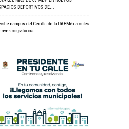
LVAREZ MÁS DE 67 MDP EN NUEVOS
SPACIOS DEPORTIVOS DE...
cibe campus del Cerrillo de la UAEMéx a miles
 aves migratorias