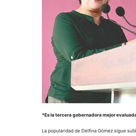
*Es la tercera gobernadora mejor evaluada
La popularidad de Delfina Gómez sigue subi