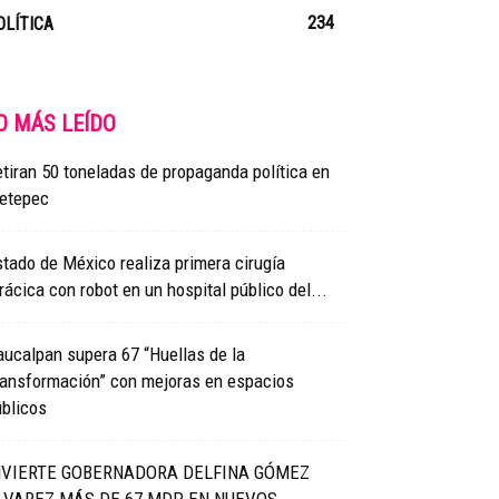
234
OLÍTICA
O MÁS LEÍDO
tiran 50 toneladas de propaganda política en
etepec
tado de México realiza primera cirugía
rácica con robot en un hospital público del...
ucalpan supera 67 “Huellas de la
ransformación” con mejoras en espacios
blicos
NVIERTE GOBERNADORA DELFINA GÓMEZ