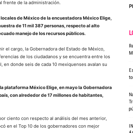
 frente de la administración.
P
 locales de México de la encuestadora México Elige,
uestra de 11 mil 387 personas, respecto al alto
L
decuado manejo de los recursos públicos.
Re
r el cargo, la Gobernadora del Estado de México,
M
ferencias de los ciudadanos y se encuentra entre los
l, en donde seis de cada 10 mexiquenses avalan su
Es
to
la plataforma México Elige, en mayo la Gobernadora
Na
aís, con alrededor de 17 millones de habitantes,
T
pú
or ciento con respecto al análisis del mes anterior,
I
ocó en el Top 10 de los gobernadores con mejor