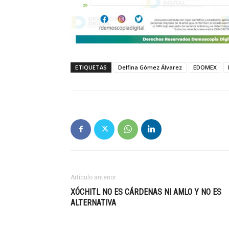
ETIQUETAS
Delfina Gómez Álvarez
EDOMEX
Artículo anterior
XÓCHITL NO ES CÁRDENAS NI AMLO Y NO ES
ALTERNATIVA