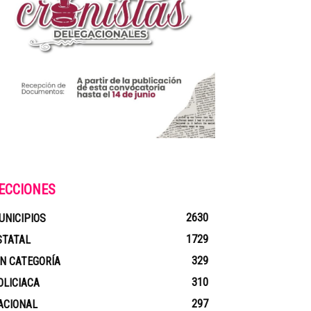
ECCIONES
2630
UNICIPIOS
1729
STATAL
329
IN CATEGORÍA
310
OLICIACA
297
ACIONAL