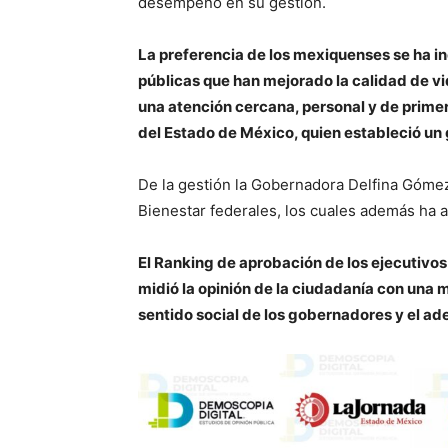
desempeño en su gestión.
La preferencia de los mexiquenses se ha i
públicas que han mejorado la calidad de vi
una atención cercana, personal y de prime
del Estado de México, quien estableció un 
De la gestión la Gobernadora Delfina Gómez
Bienestar federales, los cuales además ha 
El Ranking de aprobación de los ejecutivos
midió la opinión de la ciudadanía con una m
sentido social de los gobernadores y el a