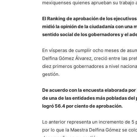
mexiquenses quienes aprueban su trabajo al
El Ranking de aprobación de los ejecutivos
midió la opinión de la ciudadanía con una m
sentido social de los gobernadores y el a
En vísperas de cumplir ocho meses de asumi
Delfina Gómez Álvarez, creció entre las pre
diez primeros gobernadores a nivel naciona
gestión.
De acuerdo con la encuesta elaborada por 
de una de las entidades más pobladas del p
logró 56.4 por ciento de aprobación.
Lo anterior representa un incremento de 5 p
por lo que la Maestra Delfina Gómez se col