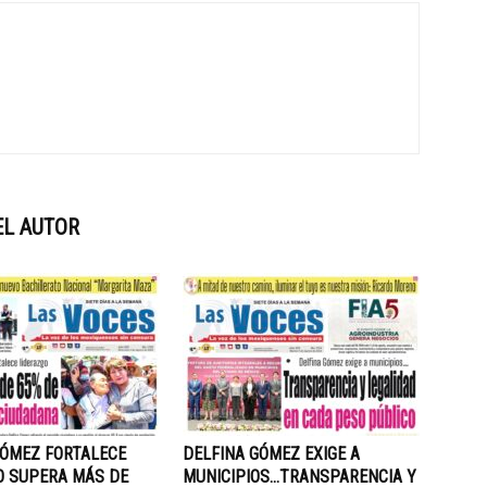
EL AUTOR
GÓMEZ FORTALECE
DELFINA GÓMEZ EXIGE A
O SUPERA MÁS DE
MUNICIPIOS…TRANSPARENCIA Y