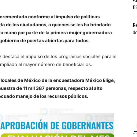
Á
E
ncrementado conforme al impulso de políticas
da de los ciudadanos, a quienes se les ha brindado
Re
de
ra mano por parte de la primera mujer gobernadora
gobierno de puertas abiertas para todos.
 destaca el impulso de los programas sociales para el
ampliado al mayor número de beneficiarios.
 locales de México de la encuestadora México Elige,
uestra de 11 mil 387 personas, respecto al alto
decuado manejo de los recursos públicos.