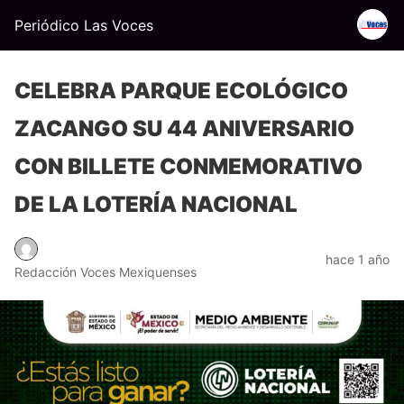
Periódico Las Voces
CELEBRA PARQUE ECOLÓGICO
ZACANGO SU 44 ANIVERSARIO
CON BILLETE CONMEMORATIVO
DE LA LOTERÍA NACIONAL
hace 1 año
Redacción Voces Mexiquenses