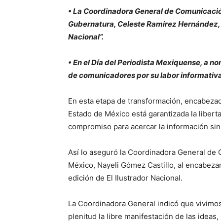
• La Coordinadora General de Comunicación 
Gubernatura, Celeste Ramírez Hernández, e
Nacional”.
• En el Día del Periodista Mexiquense, a n
de comunicadores por su labor informativa
En esta etapa de transformación, encabezad
Estado de México está garantizada la liberta
compromiso para acercar la información sin 
Así lo aseguró la Coordinadora General de 
México, Nayeli Gómez Castillo, al encabeza
edición de El Ilustrador Nacional.
La Coordinadora General indicó que vivimo
plenitud la libre manifestación de las ideas