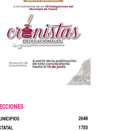
ECCIONES
2648
UNICIPIOS
1733
STATAL