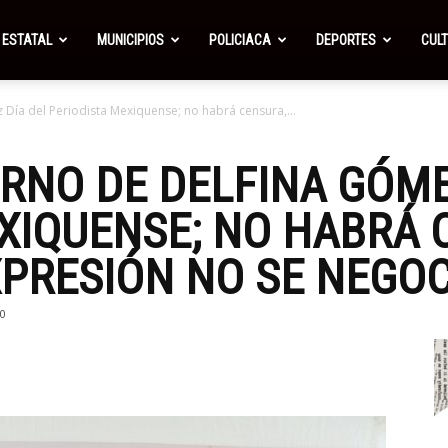
ESTATAL
MUNICIPIOS
POLICIACA
DEPORTES
CUL
Día del Periodista Mexiquense; no habrá censura,...
RNO DE DELFINA GÓME
XIQUENSE; NO HABRÁ 
XPRESIÓN NO SE NEGOC
0