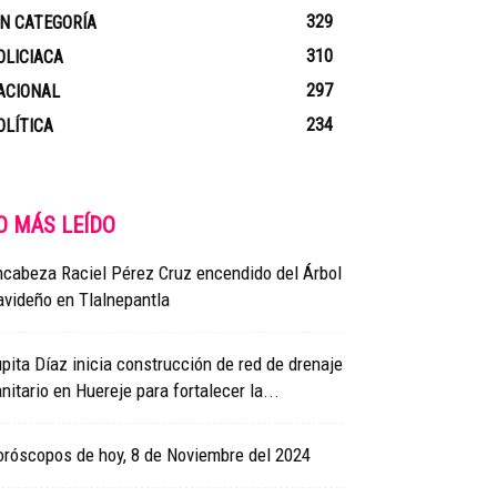
329
IN CATEGORÍA
310
OLICIACA
297
ACIONAL
234
OLÍTICA
O MÁS LEÍDO
cabeza Raciel Pérez Cruz encendido del Árbol
videño en Tlalnepantla
pita Díaz inicia construcción de red de drenaje
nitario en Huereje para fortalecer la...
róscopos de hoy, 8 de Noviembre del 2024