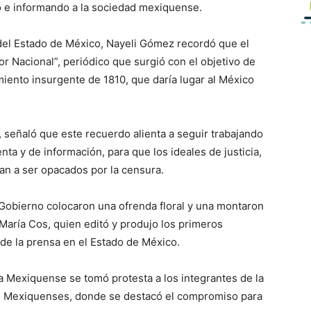
o e informando a la sociedad mexiquense.
del Estado de México, Nayeli Gómez recordó que el
or Nacional”, periódico que surgió con el objetivo de
iento insurgente de 1810, que daría lugar al México
 señaló que este recuerdo alienta a seguir trabajando
nta y de información, para que los ideales de justicia,
an a ser opacados por la censura.
Gobierno colocaron una ofrenda floral y una montaron
María Cos, quien editó y produjo los primeros
de la prensa en el Estado de México.
a Mexiquense se tomó protesta a los integrantes de la
s Mexiquenses, donde se destacó el compromiso para