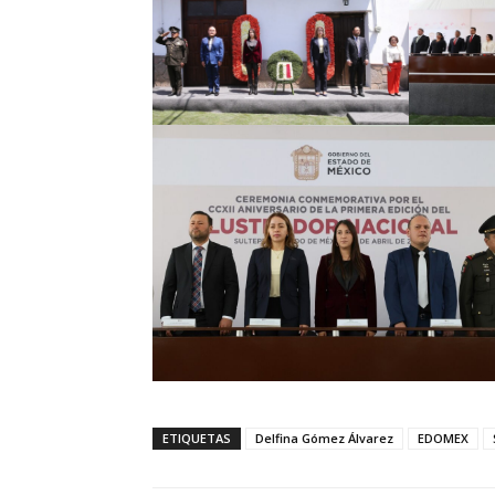
ETIQUETAS
Delfina Gómez Álvarez
EDOMEX