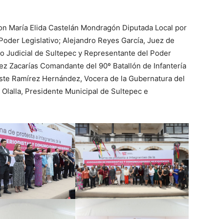
n María Elida Castelán Mondragón Diputada Local por
l Poder Legislativo; Alejandro Reyes García, Juez de
to Judicial de Sultepec y Representante del Poder
uez Zacarías Comandante del 90º Batallón de Infantería
leste Ramírez Hernández, Vocera de la Gubernatura del
 Olalla, Presidente Municipal de Sultepec e