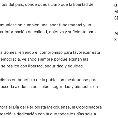
tes del país, donde queda claro que la libertad de
O
M
S
omunicación cumplen una labor fundamental y un
r información de calidad, objetiva y suficiente para
Má
Sh
na Gómez refrendó el compromiso para favorecer esta
 democracia, velando siempre porque existan las
 se realice con libertad, seguridad y equidad.
distas en beneficio de la población mexiquense para
 acceda a educación, salud, seguridad y bienestar en
ora el Día del Periodista Mexiquense, la Coordinadora
deció la dedicación con la que todos los días sale a