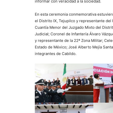
informar con veracidad a la sociedad.
En esta ceremonia conmemorativa estuviero
el Distrito IX, Tejupilco y representante de
Cuantía Menor del Juzgado Mixto del Distri
Judicial; Coronel de Infantería Álvaro Vázq
y representante de la 22ª Zona Militar; Ce
Estado de México; José Alberto Mejía Santa
integrantes de Cabildo.