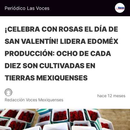
Periódico Las Voces
¡CELEBRA CON ROSAS EL DÍA DE
SAN VALENTÍN! LIDERA EDOMÉX
PRODUCCIÓN: OCHO DE CADA
DIEZ SON CULTIVADAS EN
TIERRAS MEXIQUENSES
hace 12 meses
Redacción Voces Mexiquenses