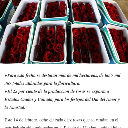
• Para esta fecha se destinan más de mil hectáreas, de las 7 mil
367 totales utilizadas para la floricultura.
• El 25 por ciento de la producción de rosas se exporta a
Estados Unidos y Canadá, para los festejos del Día del Amor y
la Amistad.
Este 14 de febrero, ocho de cada diez rosas que se vendan en el
país habrán sido cultivadas en el Estado de México, entidad líder