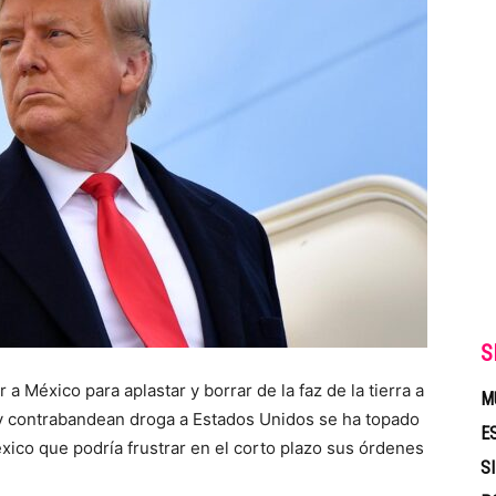
S
a México para aplastar y borrar de la faz de la tierra a
M
 y contrabandean droga a Estados Unidos se ha topado
E
ico que podría frustrar en el corto plazo sus órdenes
S