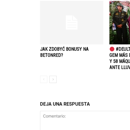
JAK ZDOBYĆ BONUSY NA
#DEULT
BETONRED?
GEM MÁS 
Y 58 MÁQ
ANTE LLUV
DEJA UNA RESPUESTA