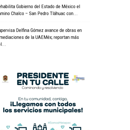
habilita Gobierno del Estado de México el
amino Chalco – San Pedro Tláhuac con...
upervisa Delfina Gómez avance de obras en
nmediaciones de la UAEMéx; reportan más
l...