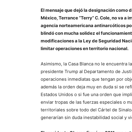
El mensaje que dejó la designación como d
México, Terrance “Terry” C. Cole, no va a 
agencia norteamericana antinarcóticos po
blindó con mucha solidez el funcionamient
modificaciones a la Ley de Seguridad Naci
limitar operaciones en territorio nacional.
Asimismo, la Casa Blanca no le encuentra la 
presidente Trump al Departamento de Justici
operaciones inmediatas que tengan por obje
además la orden deja muy en duda si se ref
Estados Unidos o si fue una orden que implic
enviar tropas de las fuerzas especiales o ma
territoriales sobre todo del Cártel de Sinalo
generarían sin duda inestabilidad social y v