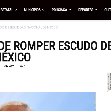
ESTATAL
MUNICIPIOS
POLICIACA
DEPORTES
CUL
DO DE SEGURIDAD NACIONAL DE MÉXICO
DE ROMPER ESCUDO DE
MÉXICO
637
0