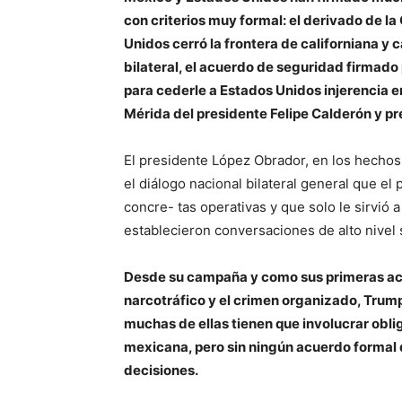
con criterios muy formal: el derivado de 
Unidos cerró la frontera de californiana y 
bilateral, el acuerdo de seguridad firmado 
para cederle a Estados Unidos injerencia e
Mérida del presidente Felipe Calderón y pr
El presidente López Obrador, en los hechos
el diálogo nacional bilateral general que e
concre- tas operativas y que solo le sirvió 
establecieron conversaciones de alto nivel
Desde su campaña y como sus primeras ac
narcotráfico y el crimen organizado, Trum
muchas de ellas tienen que involucrar obl
mexicana, pero sin ningún acuerdo formal q
decisiones.