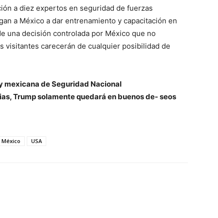
ión a diez expertos en seguridad de fuerzas
gan a México a dar entrenamiento y capacitación en
de una decisión controlada por México que no
os visitantes carecerán de cualquier posibilidad de
Ley mexicana de Seguridad Nacional
cias, Trump solamente quedará en buenos de- seos
México
USA