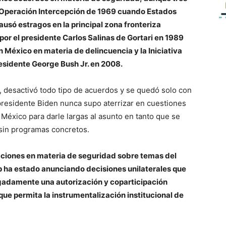
la Operación Intercepción de 1969 cuando Estados
causó estragos en la principal zona fronteriza
por el presidente Carlos Salinas de Gortari en 1989
n México en materia de delincuencia y la Iniciativa
esidente George Bush Jr. en 2008.
, desactivó todo tipo de acuerdos y se quedó solo con
l presidente Biden nunca supo aterrizar en cuestiones
a México para darle largas al asunto en tanto que se
 sin programas concretos.
ciones en materia de seguridad sobre temas del
p ha estado anunciando decisiones unilaterales que
igadamente una autorización y coparticipación
ue permita la instrumentalización institucional de