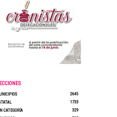
ECCIONES
2645
UNICIPIOS
1733
STATAL
329
IN CATEGORÍA