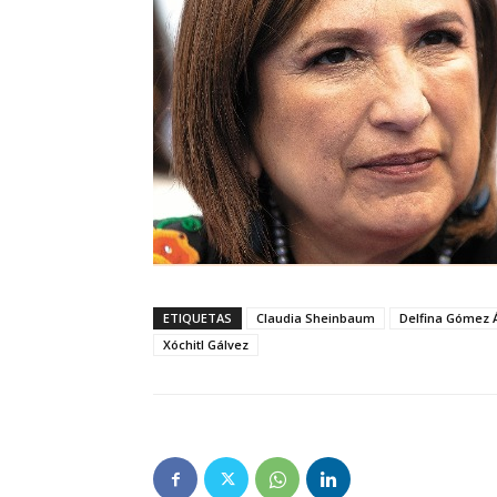
ETIQUETAS
Claudia Sheinbaum
Delfina Gómez 
Xóchitl Gálvez