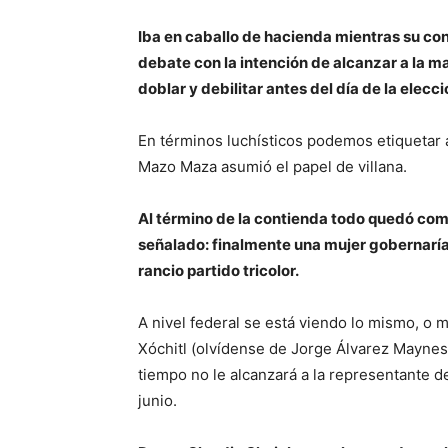
Iba en caballo de hacienda mientras su con
debate con la intención de alcanzar a la m
doblar y debilitar antes del día de la elecci
En términos luchísticos podemos etiquetar a
Mazo Maza asumió el papel de villana.
Al término de la contienda todo quedó com
señalado: finalmente una mujer gobernaría
rancio partido tricolor.
A nivel federal se está viendo lo mismo, o 
Xóchitl (olvídense de Jorge Álvarez Maynes
tiempo no le alcanzará a la representante 
junio.