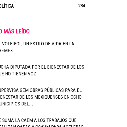
234
OLÍTICA
O MÁS LEÍDO
L VOLEIBOL, UN ESTILO DE VIDA EN LA
AEMÉX
UCHA DIPUTADA POR EL BIENESTAR DE LOS
UE NO TIENEN VOZ
UPERVISA GEM OBRAS PÚBLICAS PARA EL
IENESTAR DE LOS MEXIQUENSES EN OCHO
UNICIPIOS DEL...
E SUMA LA CAEM A LOS TRABAJOS QUE