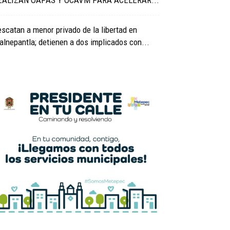
EALIZAN OAPAS Y OCAVM PARA ACELERAR...
scatan a menor privado de la libertad en
alnepantla; detienen a dos implicados con...