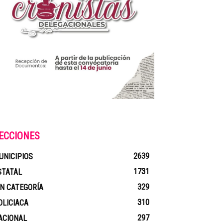
ECCIONES
2639
UNICIPIOS
1731
STATAL
329
IN CATEGORÍA
310
OLICIACA
297
ACIONAL