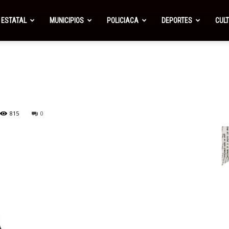
ESTATAL
MUNICIPIOS
POLICIACA
DEPORTES
CUL
815
0