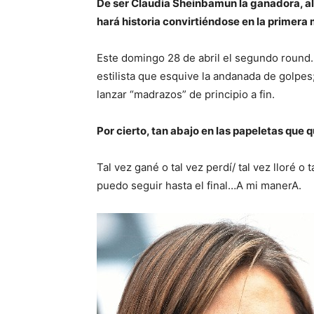
De ser Claudia Sheinbamun la ganadora, al
hará historia convirtiéndose en la primera
Este domingo 28 de abril el segundo round.
estilista que esquive la andanada de golpes;
lanzar “madrazos” de principio a fin.
Por cierto, tan abajo en las papeletas que
Tal vez gané o tal vez perdí/ tal vez lloré o t
puedo seguir hasta el final…A mi manerA.