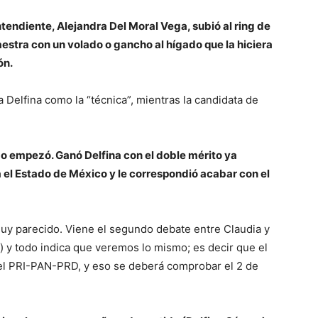
tendiente, Alejandra Del Moral Vega, subió al ring de
aestra con un volado o gancho al hígado que la hiciera
ón.
 Delfina como la “técnica”, mientras la candidata de
o empezó. Ganó Delfina con el doble mérito ya
 el Estado de México y le correspondió acabar con el
muy parecido. Viene el segundo debate entre Claudia y
) y todo indica que veremos lo mismo; es decir que el
del PRI-PAN-PRD, y eso se deberá comprobar el 2 de