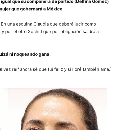
 igual que su compañera de partido (Delfina Gómez)
 mujer que gobernará a México.
 En una esquina Claudia que deberá lucir como
 y por el otro Xóchitl que por obligación saldrá a
 quizá ni noqueando gana.
al vez reí/ ahora sé que fui feliz y si lloré también ame/