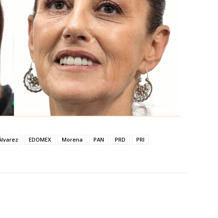
Álvarez
EDOMEX
Morena
PAN
PRD
PRI