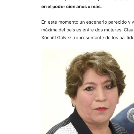
en el poder cien años o más.
En este momento un escenario parecido vivim
máxima del país es entre dos mujeres, Cla
Xóchitl Gálvez, representante de los parti