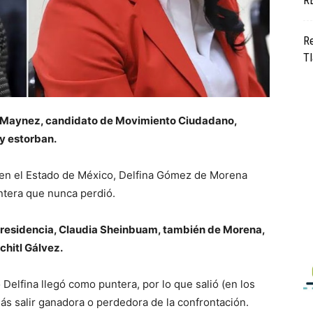
R
Re
Tl
 Maynez, candidato de Movimiento Ciudadano,
y estorban.
en el Estado de México, Delfina Gómez de Morena
ntera que nunca perdió.
la presidencia, Claudia Sheinbuam, también de Morena,
chitl Gálvez.
Delfina llegó como puntera, por lo que salió (en los
ás salir ganadora o perdedora de la confrontación.