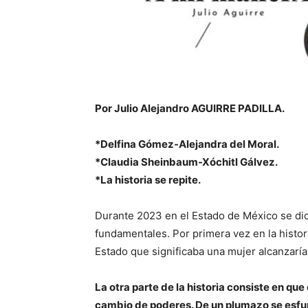
Por Julio Alejandro AGUIRRE PADILLA.
*Delfina Gómez-Alejandra del Moral.
*Claudia Sheinbaum-Xóchitl Gálvez.
*La historia se repite.
Durante 2023 en el Estado de México se dio
fundamentales. Por primera vez en la histori
Estado que significaba una mujer alcanzarí
La otra parte de la historia consiste en que
cambio de poderes. De un plumazo se esfum