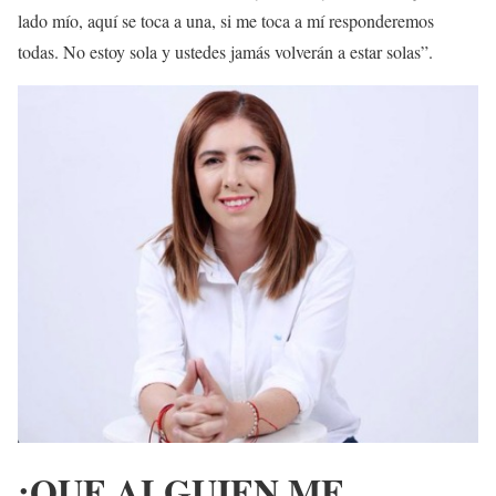
lado mío, aquí se toca a una, si me toca a mí responderemos
todas. No estoy sola y ustedes jamás volverán a estar solas”.
¡QUE ALGUIEN ME