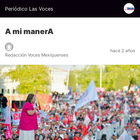
Periódico Las Voces
A mi manerA
hace 2 años
Redacción Voces Mexiquenses