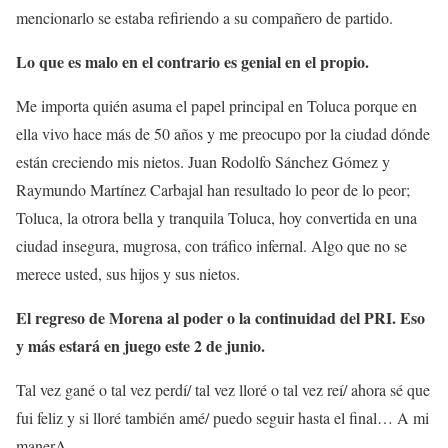
mencionarlo se estaba refiriendo a su compañero de partido.
Lo que es malo en el contrario es genial en el propio.
Me importa quién asuma el papel principal en Toluca porque en
ella vivo hace más de 50 años y me preocupo por la ciudad dónde
están creciendo mis nietos. Juan Rodolfo Sánchez Gómez y
Raymundo Martínez Carbajal han resultado lo peor de lo peor;
Toluca, la otrora bella y tranquila Toluca, hoy convertida en una
ciudad insegura, mugrosa, con tráfico infernal. Algo que no se
merece usted, sus hijos y sus nietos.
El regreso de Morena al poder o la continuidad del PRI. Eso
y más estará en juego este 2 de junio.
Tal vez gané o tal vez perdí/ tal vez lloré o tal vez reí/ ahora sé que
fui feliz y si lloré también amé/ puedo seguir hasta el final… A mi
manerA.