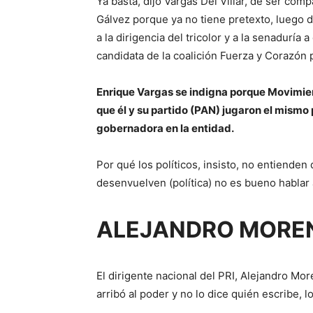
Ya basta, dijo Vargas Del Villar, de ser co
Gálvez porque ya no tiene pretexto, luego d
a la dirigencia del tricolor y a la senaduría
candidata de la coalición Fuerza y Corazón 
Enrique Vargas se indigna porque Movimie
que él y su partido (PAN) jugaron el mismo 
gobernadora en la entidad.
Por qué los políticos, insisto, no entienden
desenvuelven (política) no es bueno hablar a
ALEJANDRO MOREN
El dirigente nacional del PRI, Alejandro Mo
arribó al poder y no lo dice quién escribe, l