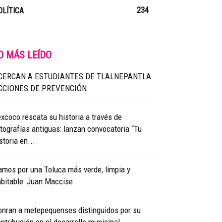
234
OLÍTICA
O MÁS LEÍDO
CERCAN A ESTUDIANTES DE TLALNEPANTLA
CCIONES DE PREVENCIÓN
xcoco rescata su historia a través de
tografías antiguas: lanzan convocatoria “Tu
storia en...
mos por una Toluca más verde, limpia y
bitable: Juan Maccise
onran a metepequenses distinguidos por su