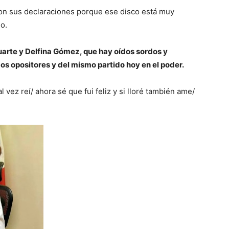
con sus declaraciones porque ese disco está muy
o.
Duarte y Delfina Gómez, que hay oídos sordos y
os opositores y del mismo partido hoy en el poder.
al vez reí/ ahora sé que fui feliz y si lloré también ame/