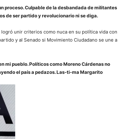
l un proceso. Culpable de la desbandada de militantes
os de ser partido y revolucionario ni se diga.
ogró unir criterios como nuca en su política vida con
 partido y al Senado si Movimiento Ciudadano se une a
en mi pueblo. Políticos como Moreno Cárdenas no
cayendo el país a pedazos. Las-ti-ma Margarito