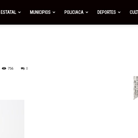
ESTATAL
MUNICIPIOS
POLICIACA
DEPORTES
CUL
756
0