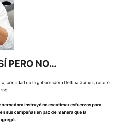
SÍ PERO NO…
io, prioridad de la gobernadora Delfina Gómez, reiteró
erno.
a gobernadora instruyó no escatimar esfuerzos para
llen sus campañas en paz de manera que la
 agregó.