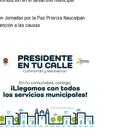
ntribución en el desarrollo municipal
n Jornadas por la Paz Prioriza Naucalpan
ención a las causas