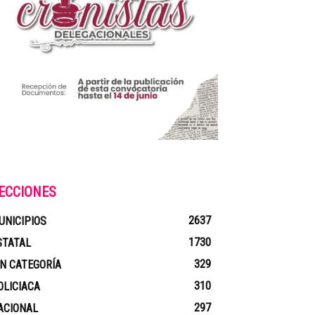
ECCIONES
2637
UNICIPIOS
1730
STATAL
329
IN CATEGORÍA
310
OLICIACA
297
ACIONAL