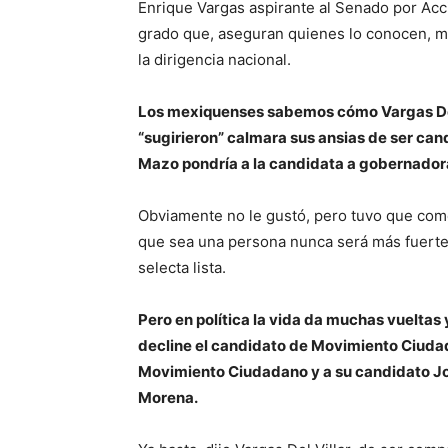
Enrique Vargas aspirante al Senado por Acc
grado que, aseguran quienes lo conocen, mu
la dirigencia nacional.
Los mexiquenses sabemos cómo Vargas Del 
“sugirieron” calmara sus ansias de ser ca
Mazo pondría a la candidata a gobernador
Obviamente no le gustó, pero tuvo que com
que sea una persona nunca será más fuerte 
selecta lista.
Pero en política la vida da muchas vueltas
decline el candidato de Movimiento Ciudada
Movimiento Ciudadano y a su candidato Jo
Morena.