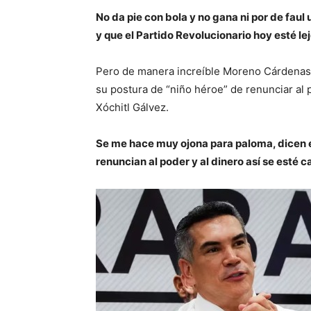
No da pie con bola y no gana ni por de fau
y que el Partido Revolucionario hoy esté lej
Pero de manera increíble Moreno Cárdenas l
su postura de “niño héroe” de renunciar al
Xóchitl Gálvez.
Se me hace muy ojona para paloma, dicen 
renuncian al poder y al dinero así se esté 