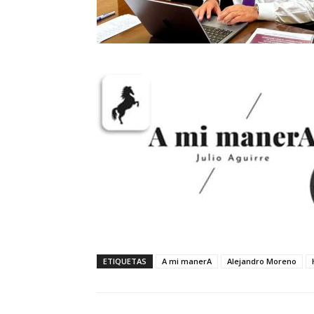
ETIQUETAS
A mi manerA
Alejandro Moreno