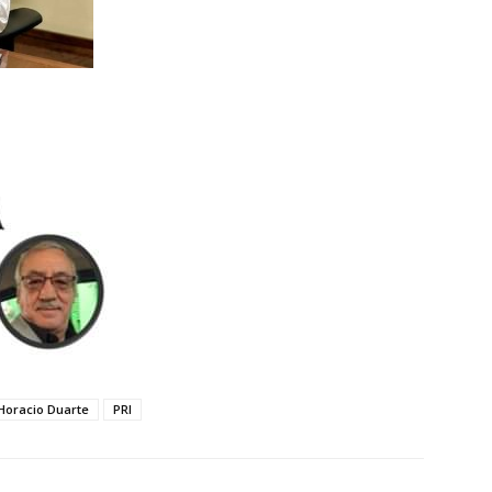
Horacio Duarte
PRI