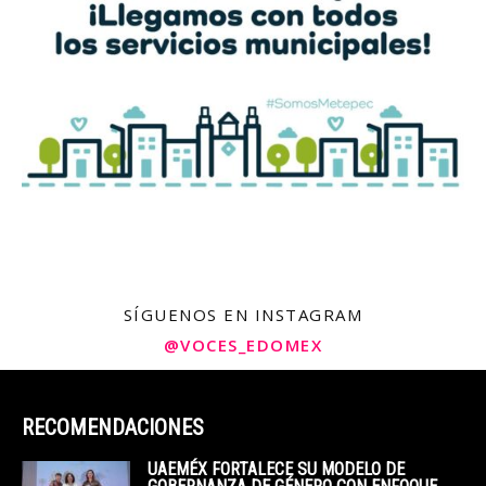
SÍGUENOS EN INSTAGRAM
@VOCES_EDOMEX
RECOMENDACIONES
UAEMÉX FORTALECE SU MODELO DE