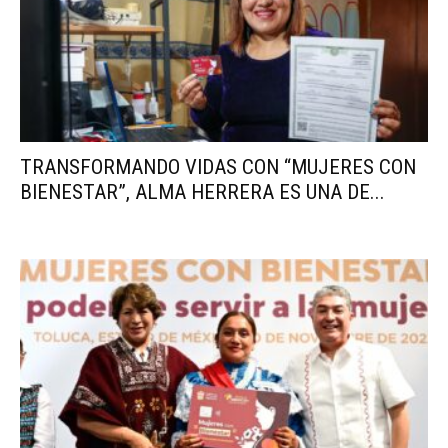
TRANSFORMANDO VIDAS CON “MUJERES CON
BIENESTAR”, ALMA HERRERA ES UNA DE...