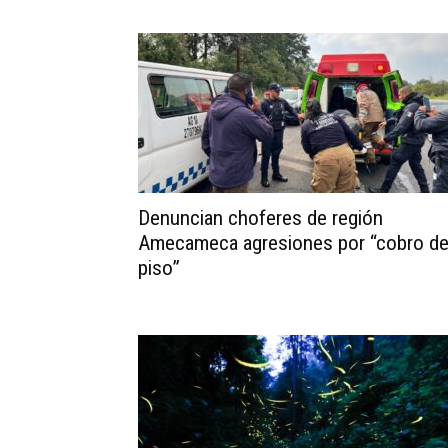
Denuncian choferes de región
Amecameca agresiones por “cobro d
piso”