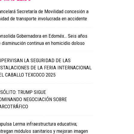
ncelará Secretaría de Movilidad concesión a
idad de transporte involucrada en accidente
onsolida Gobernadora en Edoméx… Seis años
 disminución continua en homicidio doloso
UPERVISAN LA SEGURIDAD DE LAS
NSTALACIONES DE LA FERIA INTERNACIONAL
EL CABALLO TEXCOCO 2025
NSÓLITO: TRUMP SIGUE
OMINANDO NEGOCIACIÓN SOBRE
ARCOTRÁFICO
pulsa Lerma infraestructura educativa;
tregan módulos sanitarios y mejoran imagen