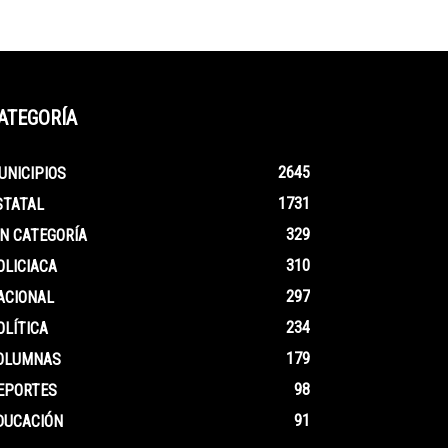
ATEGORÍA
2645
UNICIPIOS
1731
STATAL
329
IN CATEGORÍA
310
OLICIACA
297
ACIONAL
234
OLÍTICA
179
OLUMNAS
98
EPORTES
91
DUCACIÓN