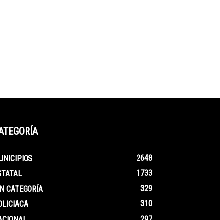
ATEGORÍA
2648
UNICIPIOS
1733
STATAL
329
IN CATEGORÍA
310
OLICIACA
297
ACIONAL