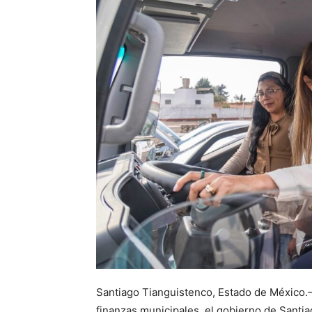
Santiago Tianguistenco, Estado de México.
finanzas municipales, el gobierno de Santi