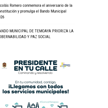
colás Romero conmemora el aniversario de la
nstitución y promulga el Bando Municipal
026
ANDO MUNICIPAL DE TEMOAYA PRIORIZA LA
OBERNABILIDAD Y PAZ SOCIAL