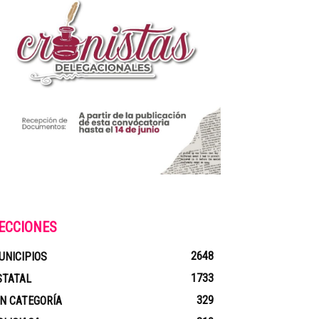
ECCIONES
2648
UNICIPIOS
1733
STATAL
329
IN CATEGORÍA