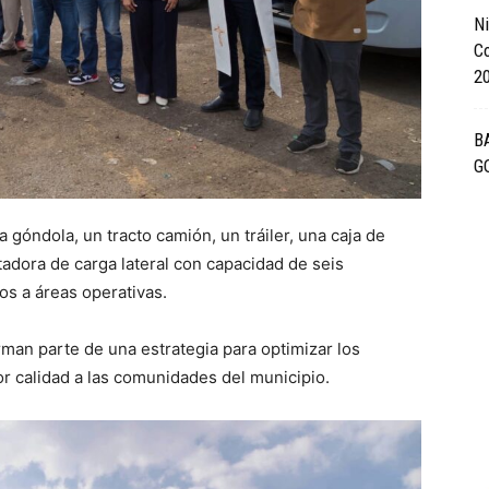
Ni
Co
2
B
G
 góndola, un tracto camión, un tráiler, una caja de
tadora de carga lateral con capacidad de seis
os a áreas operativas.
man parte de una estrategia para optimizar los
or calidad a las comunidades del municipio.