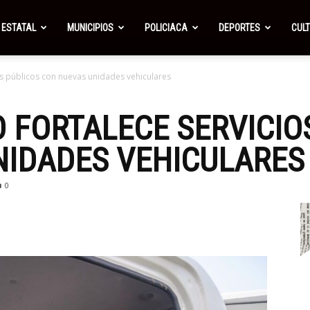
ESTATAL
MUNICIPIOS
POLICIACA
DEPORTES
CUL
os públicos con nuevas unidades vehiculares
 FORTALECE SERVICIO
NIDADES VEHICULARES
0