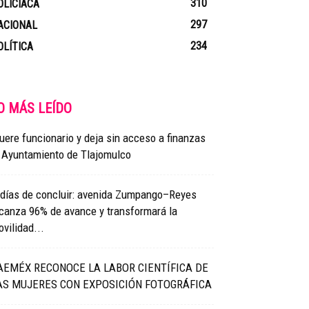
310
OLICIACA
297
ACIONAL
234
OLÍTICA
O MÁS LEÍDO
ere funcionario y deja sin acceso a finanzas
l Ayuntamiento de Tlajomulco
 días de concluir: avenida Zumpango–Reyes
canza 96% de avance y transformará la
vilidad...
AEMÉX RECONOCE LA LABOR CIENTÍFICA DE
AS MUJERES CON EXPOSICIÓN FOTOGRÁFICA