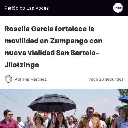
Periódico Las Voces
Roselia García fortalece la
movilidad en Zumpango con
nueva vialidad San Bartolo–
Jilotzingo
Adriana Martinez
hace 20 segundos