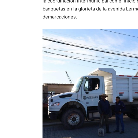
la coordinación intermunicipal con el inicio
banquetas en la glorieta de la avenida Ler
demarcaciones.