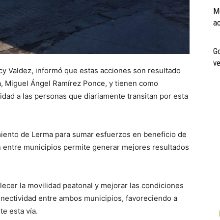
Me
ac
Go
ve
y Valdez, informó que estas acciones son resultado
ma, Miguel Ángel Ramírez Ponce, y tienen como
dad a las personas que diariamente transitan por esta
amiento de Lerma para sumar esfuerzos en beneficio de
ón entre municipios permite generar mejores resultados
alecer la movilidad peatonal y mejorar las condiciones
onectividad entre ambos municipios, favoreciendo a
te esta vía.