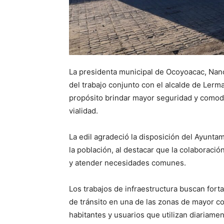
La presidenta municipal de Ocoyoacac, Nanc
del trabajo conjunto con el alcalde de Ler
propósito brindar mayor seguridad y comodi
vialidad.
La edil agradeció la disposición del Ayunt
la población, al destacar que la colaboraci
y atender necesidades comunes.
Los trabajos de infraestructura buscan fort
de tránsito en una de las zonas de mayor c
habitantes y usuarios que utilizan diariamen