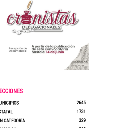
ECCIONES
2645
UNICIPIOS
1731
STATAL
329
IN CATEGORÍA