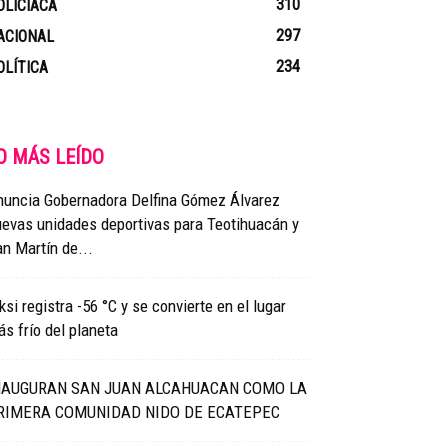
310
OLICIACA
297
ACIONAL
234
OLÍTICA
O MÁS LEÍDO
nuncia Gobernadora Delfina Gómez Álvarez
evas unidades deportivas para Teotihuacán y
n Martín de...
ksi registra -56 °C y se convierte en el lugar
s frío del planeta
NAUGURAN SAN JUAN ALCAHUACAN COMO LA
RIMERA COMUNIDAD NIDO DE ECATEPEC