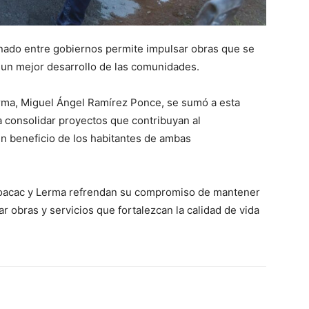
nado entre gobiernos permite impulsar obras que se
n un mejor desarrollo de las comunidades.
erma, Miguel Ángel Ramírez Ponce, se sumó a esta
ra consolidar proyectos que contribuyan al
en beneficio de los habitantes de ambas
yoacac y Lerma refrendan su compromiso de mantener
r obras y servicios que fortalezcan la calidad de vida