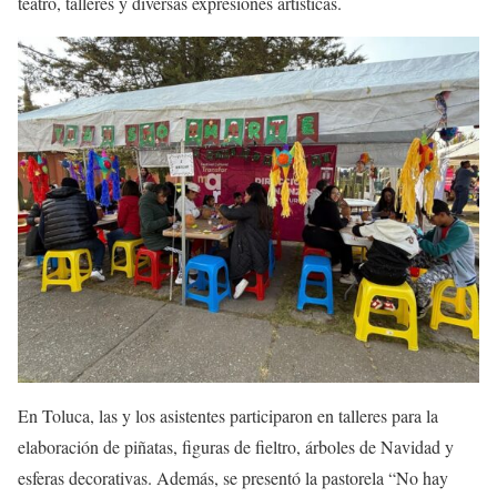
teatro, talleres y diversas expresiones artísticas.
En Toluca, las y los asistentes participaron en talleres para la
elaboración de piñatas, figuras de fieltro, árboles de Navidad y
esferas decorativas. Además, se presentó la pastorela “No hay