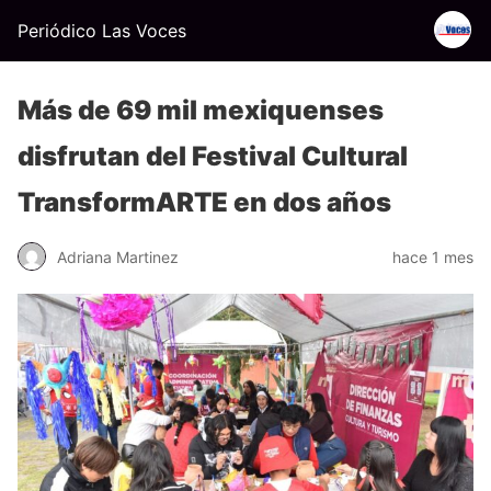
Periódico Las Voces
Más de 69 mil mexiquenses
disfrutan del Festival Cultural
TransformARTE en dos años
Adriana Martinez
hace 1 mes