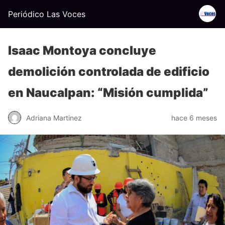
Periódico Las Voces
Isaac Montoya concluye
demolición controlada de edificio
en Naucalpan: “Misión cumplida”
Adriana Martinez
hace 6 meses