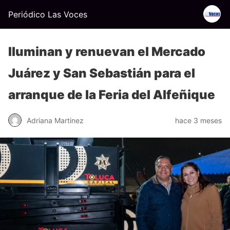
Periódico Las Voces
Iluminan y renuevan el Mercado
Juárez y San Sebastián para el
arranque de la Feria del Alfeñique
Adriana Martinez
hace 3 meses