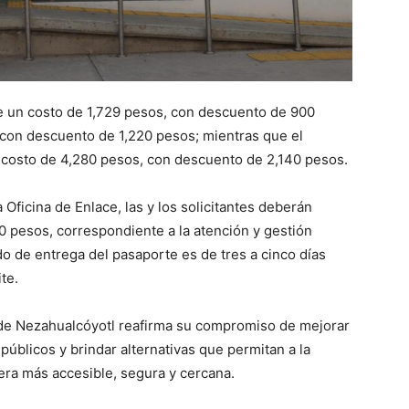
ne un costo de 1,729 pesos, con descuento de 900
 con descuento de 1,220 pesos; mientras que el
 costo de 4,280 pesos, con descuento de 2,140 pesos.
 Oficina de Enlace, las y los solicitantes deberán
0 pesos, correspondiente a la atención y gestión
do de entrega del pasaporte es de tres a cinco días
te.
 de Nezahualcóyotl reafirma su compromiso de mejorar
 públicos y brindar alternativas que permitan a la
nera más accesible, segura y cercana.