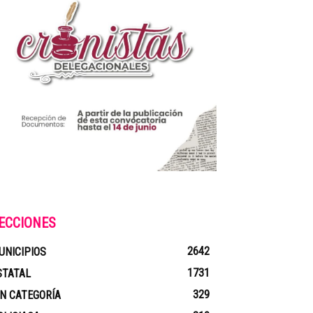
ECCIONES
2642
UNICIPIOS
1731
STATAL
329
IN CATEGORÍA