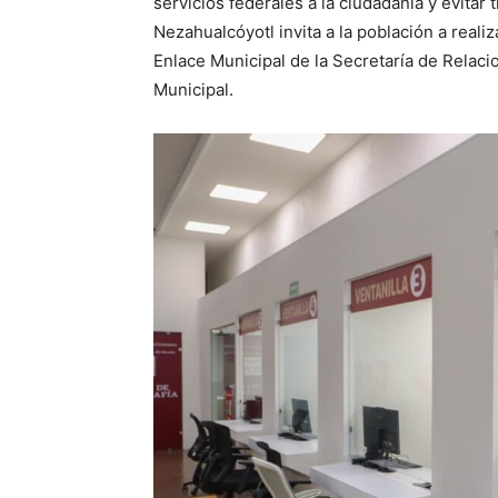
servicios federales a la ciudadanía y evitar
Nezahualcóyotl invita a la población a reali
Enlace Municipal de la Secretaría de Relaci
Municipal.