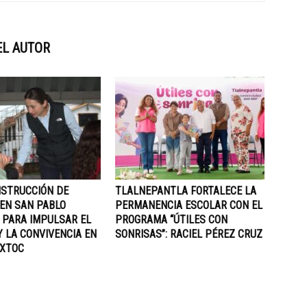
EL AUTOR
NSTRUCCIÓN DE
TLALNEPANTLA FORTALECE LA
 EN SAN PABLO
PERMANENCIA ESCOLAR CON EL
 PARA IMPULSAR EL
PROGRAMA “ÚTILES CON
 LA CONVIVENCIA EN
SONRISAS”: RACIEL PÉREZ CRUZ
XTOC