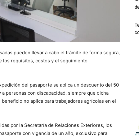
de
Te
co
esadas pueden llevar a cabo el trámite de forma segura,
e los requisitos, costos y el seguimiento
expedición del pasaporte se aplica un descuento del 50
y a personas con discapacidad, siempre que dicha
beneficio no aplica para trabajadores agrícolas en el
.
cidas por la Secretaría de Relaciones Exteriores, los
 pasaporte con vigencia de un año, exclusivo para