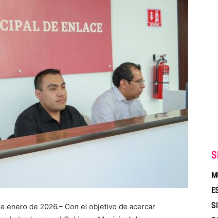
S
M
E
S
enero de 2026.– Con el objetivo de acercar