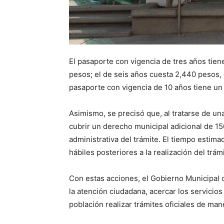
El pasaporte con vigencia de tres años tie
pesos; el de seis años cuesta 2,440 pesos,
pasaporte con vigencia de 10 años tiene un
Asimismo, se precisó que, al tratarse de una
cubrir un derecho municipal adicional de 15
administrativa del trámite. El tiempo estima
hábiles posteriores a la realización del trámi
Con estas acciones, el Gobierno Municipal
la atención ciudadana, acercar los servicios
población realizar trámites oficiales de ma