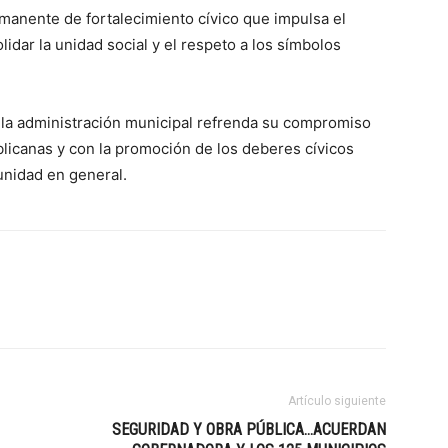
anente de fortalecimiento cívico que impulsa el
idar la unidad social y el respeto a los símbolos
, la administración municipal refrenda su compromiso
blicanas y con la promoción de los deberes cívicos
munidad en general.
Artículo siguiente
SEGURIDAD Y OBRA PÚBLICA…ACUERDAN