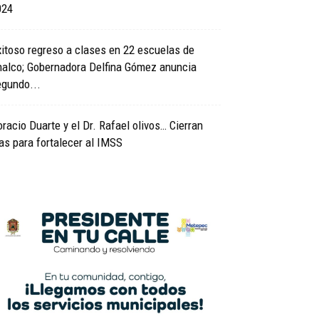
024
itoso regreso a clases en 22 escuelas de
halco; Gobernadora Delfina Gómez anuncia
egundo...
racio Duarte y el Dr. Rafael olivos… Cierran
las para fortalecer al IMSS