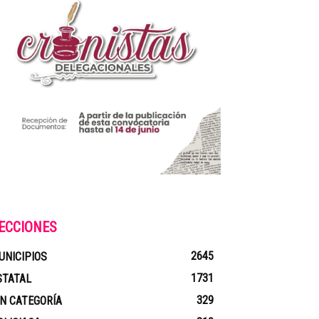
ECCIONES
2645
UNICIPIOS
1731
STATAL
329
IN CATEGORÍA