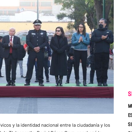
S
M
E
S
vicos y la identidad nacional entre la ciudadanía y los