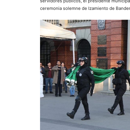
servidores públicos, el presidente municipa
ceremonia solemne de Izamiento de Bandera