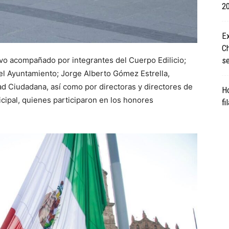
2
Ex
C
s
tuvo acompañado por integrantes del Cuerpo Edilicio;
del Ayuntamiento; Jorge Alberto Gómez Estrella,
d Ciudadana, así como por directoras y directores de
Ho
icipal, quienes participaron en los honores
fi