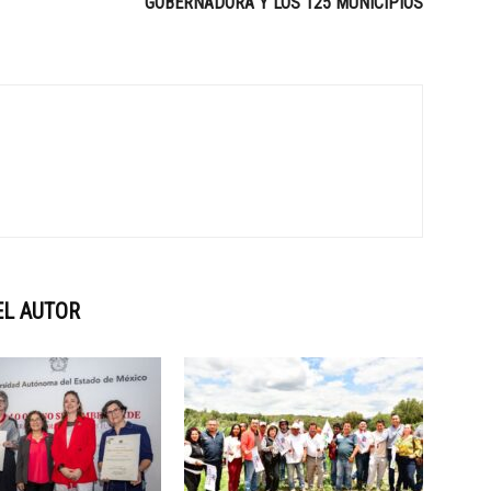
GOBERNADORA Y LOS 125 MUNICIPIOS
EL AUTOR