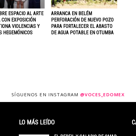
BRE ESPACIO AL ARTE
ARRANCA EN BELÉM
 CON EXPOSICIÓN
PERFORACIÓN DE NUEVO POZO
IONA VIOLENCIAS Y
PARA FORTALECER EL ABASTO
S HEGEMÓNICOS
DE AGUA POTABLE EN OTUMBA
SÍGUENOS EN INSTAGRAM
@VOCES_EDOMEX
LO MÁS LEÍDO
C