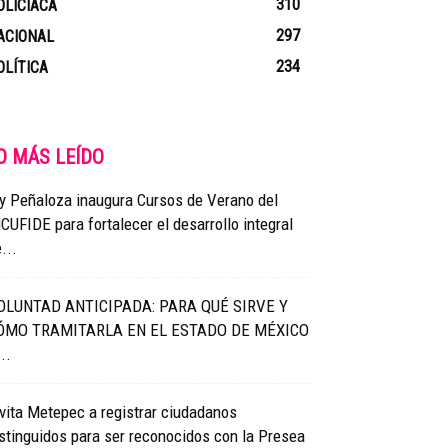
310
OLICIACA
297
ACIONAL
234
OLÍTICA
O MÁS LEÍDO
y Peñaloza inaugura Cursos de Verano del
CUFIDE para fortalecer el desarrollo integral
...
OLUNTAD ANTICIPADA: PARA QUÉ SIRVE Y
ÓMO TRAMITARLA EN EL ESTADO DE MÉXICO
..
vita Metepec a registrar ciudadanos
stinguidos para ser reconocidos con la Presea