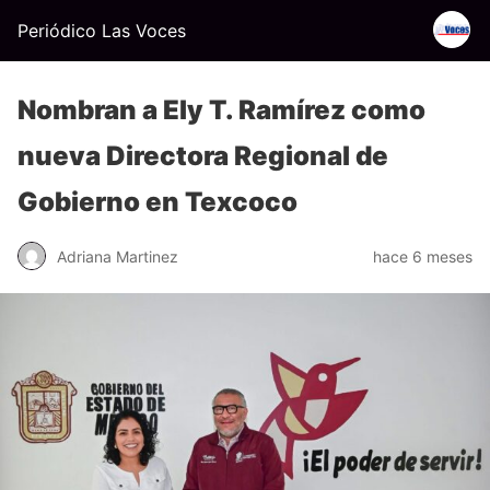
Periódico Las Voces
Nombran a Ely T. Ramírez como
nueva Directora Regional de
Gobierno en Texcoco
Adriana Martinez
hace 6 meses