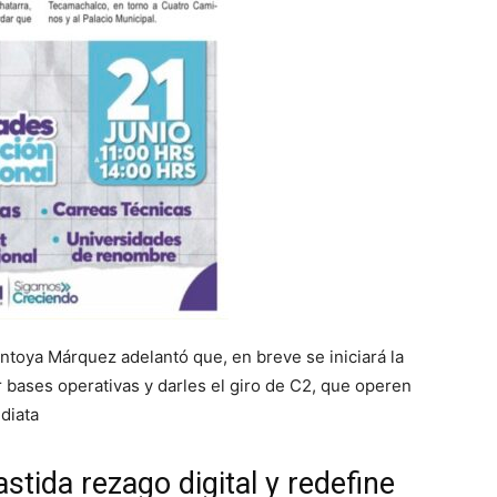
ontoya Márquez adelantó que, en breve se iniciará la
 bases operativas y darles el giro de C2, que operen
diata
ida rezago digital y redefine