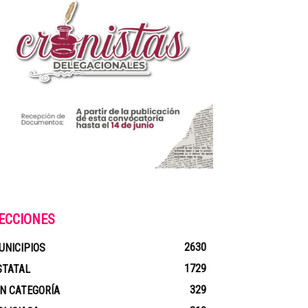
ECCIONES
2630
UNICIPIOS
1729
STATAL
329
IN CATEGORÍA