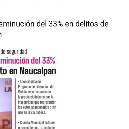
sminución del 33% en delitos de
n