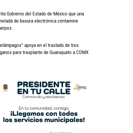
ita Gobierno del Estado de México que una
nelada de basura electrónica contamine
erpos...
elámpagos” apoya en el traslado de tres
rganos para trasplante de Guanajuato a CDMX