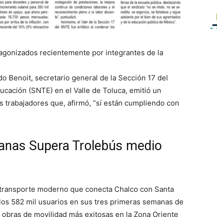
otagonizados recientemente por integrantes de la
o Benoit, secretario general de la Sección 17 del
ucación (SNTE) en el Valle de Toluca, emitió un
 trabajadores que, afirmó, “sí están cumpliendo con
anas Supera Trolebús medio
 transporte moderno que conecta Chalco con Santa
los 582 mil usuarios en sus tres primeras semanas de
obras de movilidad más exitosas en la Zona Oriente