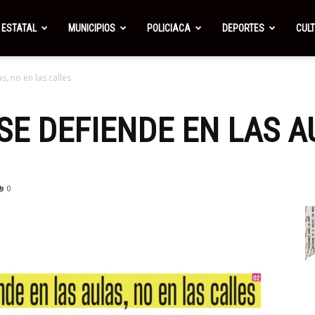
ESTATAL
MUNICIPIOS
POLICIACA
DEPORTES
CUL
s, no en las calles
SE DEFIENDE EN LAS A
0