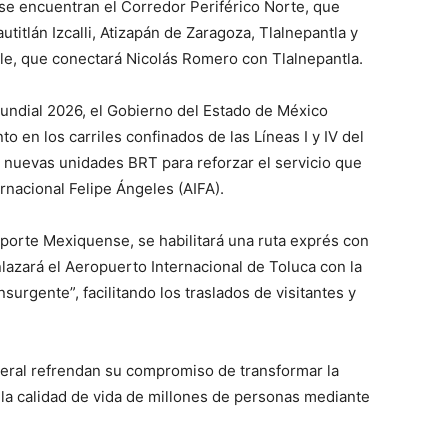
 se encuentran el Corredor Periférico Norte, que
titlán Izcalli, Atizapán de Zaragoza, Tlalnepantla y
ble, que conectará Nicolás Romero con Tlalnepantla.
Mundial 2026, el Gobierno del Estado de México
 en los carriles confinados de las Líneas I y IV del
 nuevas unidades BRT para reforzar el servicio que
rnacional Felipe Ángeles (AIFA).
sporte Mexiquense, se habilitará una ruta exprés con
azará el Aeropuerto Internacional de Toluca con la
surgente”, facilitando los traslados de visitantes y
ederal refrendan su compromiso de transformar la
 la calidad de vida de millones de personas mediante