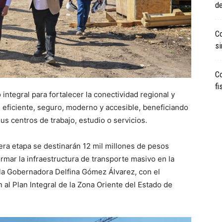
d
Co
si
Co
fi
integral para fortalecer la conectividad regional y
 eficiente, seguro, moderno y accesible, beneficiando
us centros de trabajo, estudio o servicios.
era etapa se destinarán 12 mil millones de pesos
rmar la infraestructura de transporte masivo en la
la Gobernadora Delfina Gómez Álvarez, con el
 al Plan Integral de la Zona Oriente del Estado de