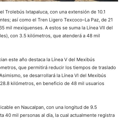
l Trolebús Ixtapaluca, con una extensión de 10.1
antes; así como el Tren Ligero Texcoco–La Paz, de 21
565 mil mexiquenses. A estos se suma la Línea VII del
es), con 3.5 kilómetros, que atenderá a 48 mil
cian este año destaca la Línea V del Mexibús
ómetros, que permitirá reducir los tiempos de traslado
Asimismo, se desarrollará la Línea VI del Mexibús
28.8 kilómetros, en beneficio de 48 mil usuarios
xicable en Naucalpan, con una longitud de 9.5
a 40 mil personas al día, la cual actualmente registra