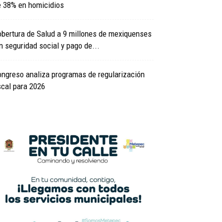
e 38% en homicidios
bertura de Salud a 9 millones de mexiquenses
n seguridad social y pago de...
ngreso analiza programas de regularización
scal para 2026