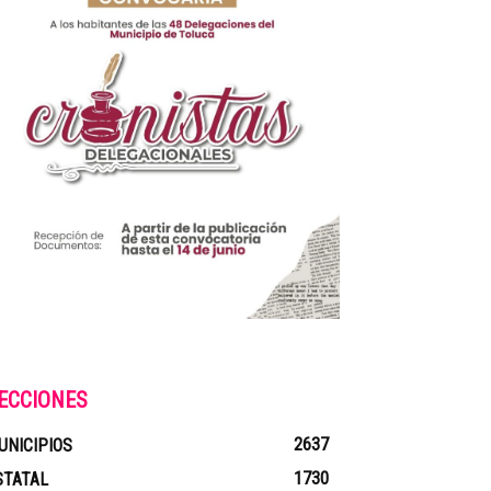
ECCIONES
2637
UNICIPIOS
1730
STATAL