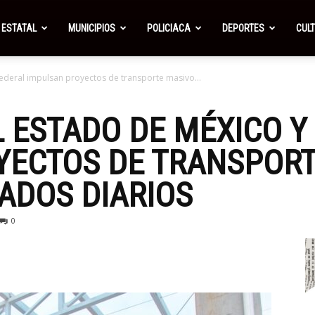
ESTATAL
MUNICIPIOS
POLICIACA
DEPORTES
CUL
ederal impulsan proyectos de transporte masivo...
 ESTADO DE MÉXICO Y
YECTOS DE TRANSPORT
ADOS DIARIOS
0