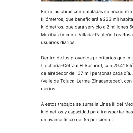
Entre las obras contempladas se encuentra e
kilómetros, que beneficiará a 233 mil habit
kilómetros, que dará servicio a 2 millones 
Mexibús (Vicente Villada–Panteón Los Rosal
usuarios diarios.
Dentro de los proyectos prioritarios que ini
(Lechería–Cetram El Rosario), con 29.41 kil
de alrededor de 137 mil personas cada día. 
(Valle de Toluca–Lerma–Zinacantepec), con 
diarios.
A estos trabajos se suma la Línea III del Me
kilómetros y capacidad para transportar hast
un avance físico del 55 por ciento.