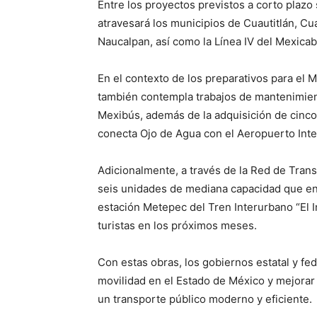
Entre los proyectos previstos a corto plazo
atravesará los municipios de Cuautitlán, Cuau
Naucalpan, así como la Línea IV del Mexica
En el contexto de los preparativos para el 
también contempla trabajos de mantenimiento
Mexibús, además de la adquisición de cinco
conecta Ojo de Agua con el Aeropuerto Inte
Adicionalmente, a través de la Red de Tran
seis unidades de mediana capacidad que enl
estación Metepec del Tren Interurbano “El In
turistas en los próximos meses.
Con estas obras, los gobiernos estatal y f
movilidad en el Estado de México y mejorar
un transporte público moderno y eficiente.