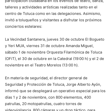
participación ciudadana en los eventos de teatro, danza,
talleres y actividades artísticas realizadas tanto en el
centro de Toluca como en las delegaciones. Asimismo,
invitó a toluqueños y visitantes a disfrutar los próximos
conciertos estelares:
La Vecindad Santanera, jueves 30 de octubre El Bogueto
y Yeri MUA, viernes 31 de octubre Amanda Miguel,
sábado 1 de noviembre Orquesta Filarmónica de Toluca
(OFiT), el 30 de octubre en la Catedral (19:00 h) y el 2 de
noviembre en el Teatro Morelos (13:00 h).
En materia de seguridad, el director general de
Seguridad y Protección de Toluca, Jorge Alberto Ayón,
informó que se desplegará un operativo especial para los
días 1 y 2 de noviembre, con 800 elementos, 400
patrullas, 20 motopatrullas, cuatro torres de
videovigilancia, 800 cámaras y un dron táctico, para