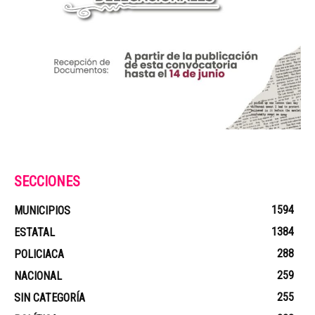
SECCIONES
1594
MUNICIPIOS
1384
ESTATAL
288
POLICIACA
259
NACIONAL
255
SIN CATEGORÍA