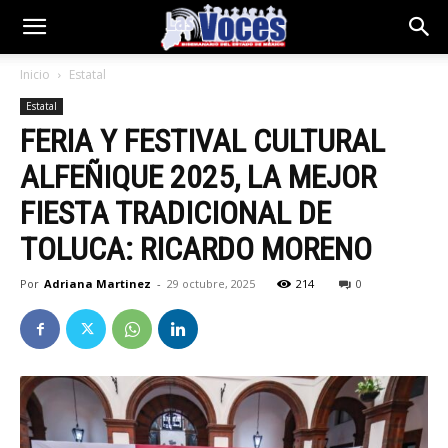
Inicio
Estatal
Estatal
FERIA Y FESTIVAL CULTURAL
ALFEÑIQUE 2025, LA MEJOR
FIESTA TRADICIONAL DE
TOLUCA: RICARDO MORENO
Por
Adriana Martinez
-
29 octubre, 2025
214
0